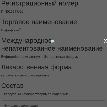
Регистрационный номер
П N013677/01
Торговое наименование
®
Бифиформ
Международное
непатентованное наименование
Бифидобактерии лонгум + Энтерококкус фециум
Лекарственная форма
капсулы кишечнорастворимые
Состав
1 капсула кишечнорастворимая содержит:
Активные вещества: