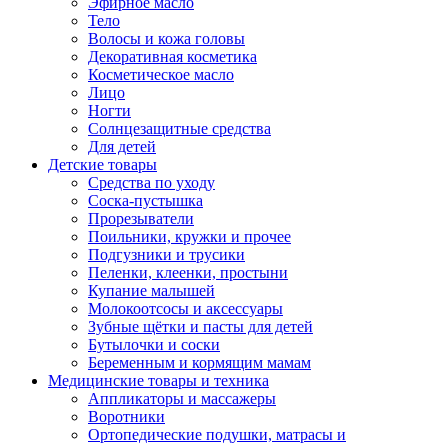
Эфирное масло
Тело
Волосы и кожа головы
Декоративная косметика
Косметическое масло
Лицо
Ногти
Солнцезащитные средства
Для детей
Детские товары
Средства по уходу
Соска-пустышка
Прорезыватели
Поильники, кружки и прочее
Подгузники и трусики
Пеленки, клеенки, простыни
Купание малышей
Молокоотсосы и аксессуары
Зубные щётки и пасты для детей
Бутылочки и соски
Беременным и кормящим мамам
Медицинские товары и техника
Аппликаторы и массажеры
Воротники
Ортопедические подушки, матрасы и