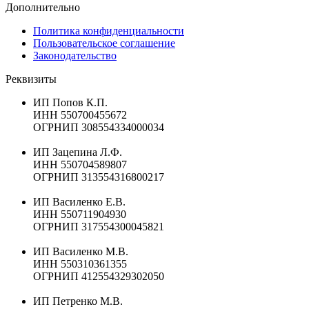
Дополнительно
Политика конфиденциальности
Пользовательское соглашение
Законодательство
Реквизиты
ИП Попов К.П.
ИНН 550700455672
ОГРНИП 308554334000034
ИП Зацепина Л.Ф.
ИНН 550704589807
ОГРНИП 313554316800217
ИП Василенко Е.В.
ИНН 550711904930
ОГРНИП 317554300045821
ИП Василенко М.В.
ИНН 550310361355
ОГРНИП 412554329302050
ИП Петренко М.В.