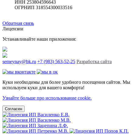
ИНН 253804596643
ОГРНИП 318554300033516
Обратная связь
Лицензии
Устанавливайте наши приложения:
semeynay@bk.ru
+7 (983) 563-52-25
Разработка сайта
Куки необходимы для более удобного посещения сайтов. Мы
используем куки для вашего комфорта!
Узнайте больше про использование cookie.
Согласен