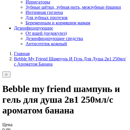
Ирригаторы
Зубные щётки, зубная нить, межзубные ёршики
Интимная гигиена
Для зубных протезов
Беременным и кормящим мамам
Дезинфицирующие
От вшей (педикулез)
Дезинфицирующие средства
Антисептик кожный
Главная
Bebble My Friend Шампунь И Гель Для Душа 2в1 250мл/
с Ароматом Банана
Bebble my friend шампунь и
гель для душа 2в1 250мл/с
ароматом банана
Цена
0.00