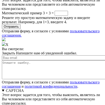
Этот вопрос задается для того, чтобы выяснить, являетесь ли
Вы человеком или представляете из себя автоматическую
спам-рассылку.
Математический пример
3 + 3 =
Решите эту простую математическую задачу и введите
результат. Например, для 1+3, введите 4.
Отправляя форму, я согласен с условиями
пользовательского
соглашения.
X
Вы смотрели:
Закрыть
Напишите нам об увиденной ошибке.
Отправляя форму, я согласен с условиями
пользовательского
соглашения
и
политикой конфиденциальности
.
CAPTCHA
Этот вопрос задается для того, чтобы выяснить, являетесь ли
Вы человеком или представляете из себя автоматическую
спам-рассылку.