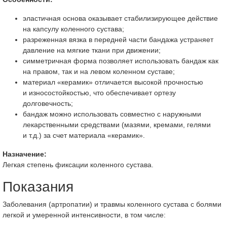
эластичная основа оказывает стабилизирующее действие
на капсулу коленного сустава;
разреженная вязка в передней части бандажа устраняет
давление на мягкие ткани при движении;
симметричная форма позволяет использовать бандаж как
на правом, так и на левом коленном суставе;
материал «керамик» отличается высокой прочностью
и износостойкостью, что обеспечивает ортезу
долговечность;
бандаж можно использовать совместно с наружными
лекарственными средствами (мазями, кремами, гелями
и т.д.) за счет материала «керамик».
Назначение:
Легкая степень фиксации коленного сустава.
Показания
Заболевания (артропатии) и травмы коленного сустава с болями
легкой и умеренной интенсивности, в том числе: