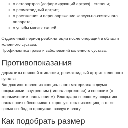
o остеоартроз (деформирующий артроз) I степени;
o ревматоидный артрит;
o растяжения и перенапряжение капсульно-связочного
аппарата;
o ушибы мягких тканей.
Отдаленный период реабилитации после операций в области
коленного сустава;
Профилактика травм и заболеваний коленного сустава.
Противопоказания
дерматиты неясной этиологии, ревматоидный артрит коленного
сустава.
Бандаж изготовлен из специального материала с двумя
покрытиями: внутренним (гипоаллергенным) и внешним (с
керамическим напылением). Благодаря внешнему покрытию
наколенник обеспечивает хорошую теплоизоляцию, в то же
время свободно пропуская воздух и влагу.
Как подобрать размер