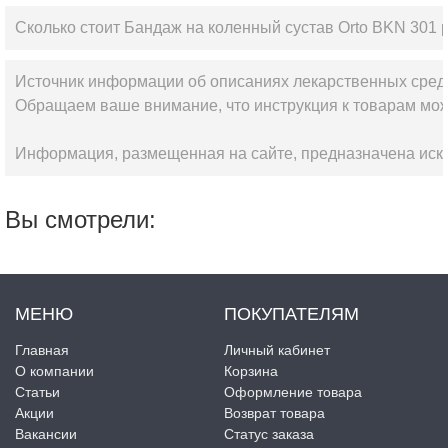
Сколько стоит Бандаж на коленный сустав Orto BKN 301 
Источник информации об описаниях лекарственных сред
Обращаем ваше внимание, что инструкция к товарам мож
Информация, размещенная на сайте, предназначена искл
Вы смотрели:
МЕНЮ
ПОКУПАТЕЛЯМ
Главная
Личный кабинет
О компании
Корзина
Статьи
Оформление товара
Акции
Возврат товара
Вакансии
Статус заказа