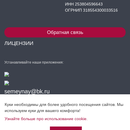
ИНН 253804596643
ОГРНИП 318554300033516
Обратная связь
ЛИЦЕНЗИИ
Устанавливайте наши приложения:
semeynay@bk.ru
+7 (983) 563-52-25
Куки необходимы для более удобного посещения сайтов. Мы
Разработка сайта
используем куки для вашего комфорта!
Узнайте больше про использование cookie.