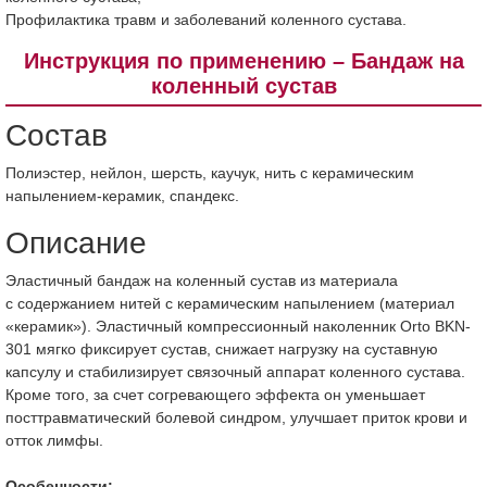
Профилактика травм и заболеваний коленного сустава.
Инструкция по применению – Бандаж на
коленный сустав
Состав
Полиэстер, нейлон, шерсть, каучук, нить с керамическим
напылением-керамик, спандекс.
Описание
Эластичный бандаж на коленный сустав из материала
с содержанием нитей с керамическим напылением (материал
«керамик»). Эластичный компрессионный наколенник Orto BKN-
301 мягко фиксирует сустав, снижает нагрузку на суставную
капсулу и стабилизирует связочный аппарат коленного сустава.
Кроме того, за счет согревающего эффекта он уменьшает
посттравматический болевой синдром, улучшает приток крови и
отток лимфы.
Особенности: