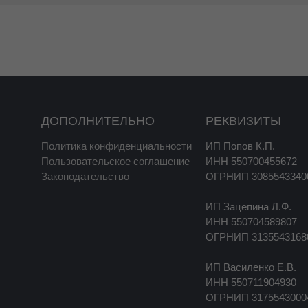
ДОПОЛНИТЕЛЬНО
РЕКВИЗИТЫ
Политика конфиденциальности
ИП Попов К.П.
Пользовательское соглашение
ИНН 550700455672
Законодательство
ОГРНИП 3085543340
ИП Зацепина Л.Ф.
ИНН 550704589807
ОГРНИП 3135543168
ИП Василенко Е.В.
ИНН 550711904930
ОГРНИП 3175543000