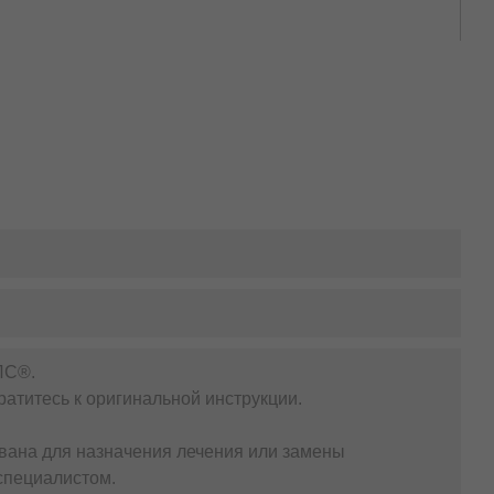
ЛС®.
атитесь к оригинальной инструкции.
вана для назначения лечения или замены
специалистом.