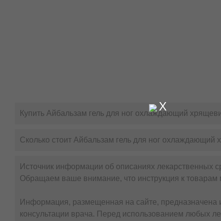
X
Купить Айбальзам гель для ног охлаждающий хрящеви
Сколько стоит Айбальзам гель для ног охлаждающий 
Источник информации об описаниях лекарственных с
Обращаем ваше внимание, что инструкция к товарам 
Информация, размещенная на сайте, предназначена и
консультации врача. Перед использованием любых ле