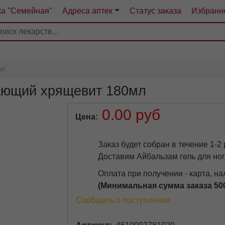
ка "Семейная"
Адреса аптек
Статус заказа
Избранн
4
5
6
7
мл
дающий хрящевит 180мл
0.00 руб
Цена
Заказ будет собран в течение 1-2
Доставим Айбальзам гель для ног
Оплата при получении - карта, н
(Минимальная сумма заказа 50
Сообщить о поступлении