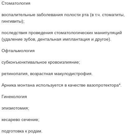
Стоматология
воспалительные заболевания полости рта (в т.ч. стоматиты,
гингивиты);
последствия проведения стоматологических манипуляций
(удаление зубов, дентальная имплантация и другое).
Офтальмология
субконъюнктивальное кровоизлияние;
ретинопатия, возрастная макулодистрофия.
Арника монтана используется в качестве вазопротектора*.
Гинекология
эпизиотомия;
кесарево сечение;
подготовка к родам.