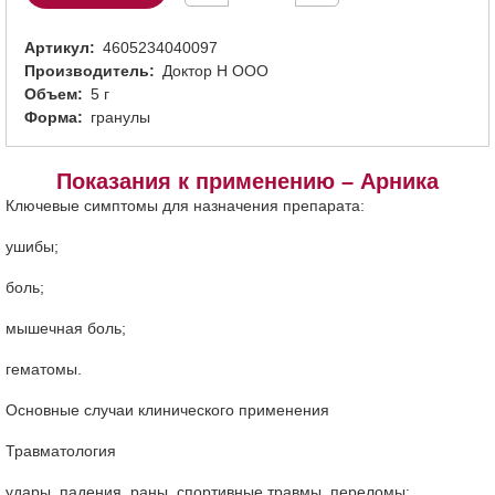
Артикул
4605234040097
Производитель
Доктор Н ООО
Объем
5 г
Форма
гранулы
Показания к применению – Арника
Ключевые симптомы для назначения препарата:
ушибы;
боль;
мышечная боль;
гематомы.
Основные случаи клинического применения
Травматология
удары, падения, раны, спортивные травмы, переломы;