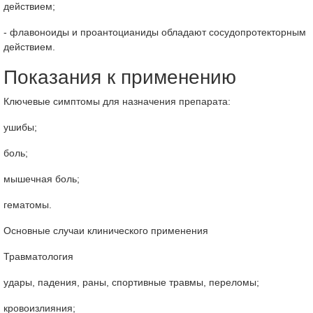
действием;
- флавоноиды и проантоцианиды обладают сосудопротекторным
действием.
Показания к применению
Ключевые симптомы для назначения препарата:
ушибы;
боль;
мышечная боль;
гематомы.
Основные случаи клинического применения
Травматология
удары, падения, раны, спортивные травмы, переломы;
кровоизлияния;