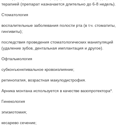
терапией (препарат назначается длительно до 6-8 недель).
Стоматология
воспалительные заболевания полости рта (в т.ч. стоматиты,
гингивиты);
последствия проведения стоматологических манипуляций
(удаление зубов, дентальная имплантация и другое).
Офтальмология
субконъюнктивальное кровоизлияние;
ретинопатия, возрастная макулодистрофия.
Арника монтана используется в качестве вазопротектора*.
Гинекология
эпизиотомия;
кесарево сечение;