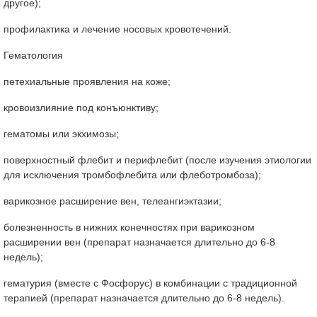
другое);
профилактика и лечение носовых кровотечений.
Гематология
петехиальные проявления на коже;
кровоизлияние под конъюнктиву;
гематомы или экхимозы;
поверхностный флебит и перифлебит (после изучения этиологии
для исключения тромбофлебита или флеботромбоза);
варикозное расширение вен, телеангиэктазии;
болезненность в нижних конечностях при варикозном
расширении вен (препарат назначается длительно до 6-8
недель);
гематурия (вместе с Фосфорус) в комбинации с традиционной
терапией (препарат назначается длительно до 6-8 недель).