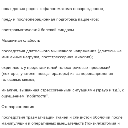
последствия родов, кефалогематома новорожденных;
пред- и послеоперационная подготовка пациентов;
посттравматический болевой синдром.
Мышечная слабость
последствия длительного мышечного напряжения (длительные
мышечные нагрузки, постстрессорная миалгия);
охриплость у представителей голосо-речевых профессий
(лекторы, учителя, певцы, ораторы) из-за перенапряжения
голосовых связок;
миалгия, вызванная стрессогенными ситуациями (траур и т.д.), с
ощущением "побитости".
Отоларингология
последствия травматизации тканей и слизистой оболочки после
манипуляций и оперативных вмешательств (тонзиллэктомия и