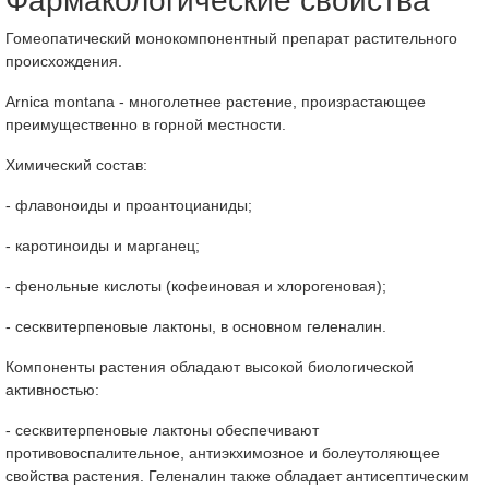
Фармакологические свойства
Гомеопатический монокомпонентный препарат растительного
происхождения.
Arnica montana - многолетнее растение, произрастающее
преимущественно в горной местности.
Химический состав:
- флавоноиды и проантоцианиды;
- каротиноиды и марганец;
- фенольные кислоты (кофеиновая и хлорогеновая);
- сесквитерпеновые лактоны, в основном геленалин.
Компоненты растения обладают высокой биологической
активностью:
- сесквитерпеновые лактоны обеспечивают
противовоспалительное, антиэкхимозное и болеутоляющее
свойства растения. Геленалин также обладает антисептическим