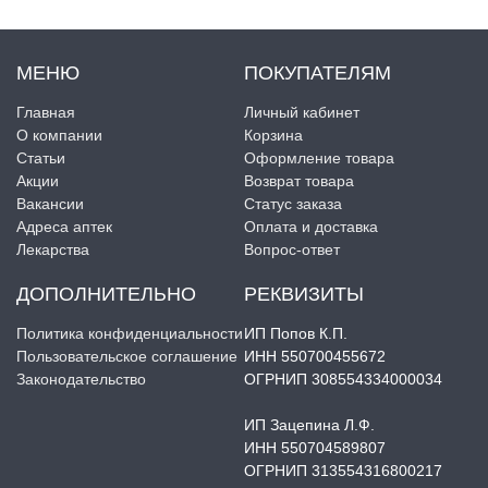
МЕНЮ
ПОКУПАТЕЛЯМ
Главная
Личный кабинет
О компании
Корзина
Статьи
Оформление товара
Акции
Возврат товара
Вакансии
Статус заказа
Адреса аптек
Оплата и доставка
Лекарства
Вопрос-ответ
ДОПОЛНИТЕЛЬНО
РЕКВИЗИТЫ
Политика конфиденциальности
ИП Попов К.П.
Пользовательское соглашение
ИНН 550700455672
Законодательство
ОГРНИП 308554334000034
ИП Зацепина Л.Ф.
ИНН 550704589807
ОГРНИП 313554316800217