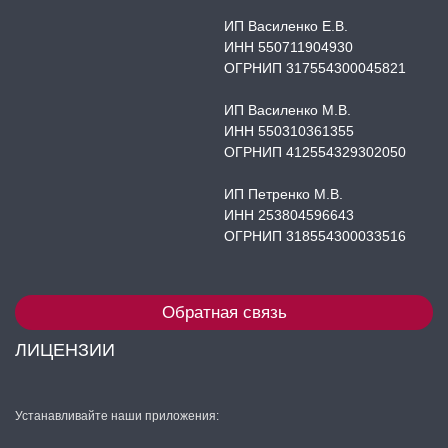
ИП Василенко Е.В.
ИНН 550711904930
ОГРНИП 317554300045821
ИП Василенко М.В.
ИНН 550310361355
ОГРНИП 412554329302050
ИП Петренко М.В.
ИНН 253804596643
ОГРНИП 318554300033516
Обратная связь
ЛИЦЕНЗИИ
Устанавливайте наши приложения: