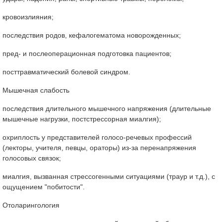
кровоизлияния;
последствия родов, кефалогематома новорожденных;
пред- и послеоперационная подготовка пациентов;
посттравматический болевой синдром.
Мышечная слабость
последствия длительного мышечного напряжения (длительные
мышечные нагрузки, постстрессорная миалгия);
охриплость у представителей голосо-речевых профессий
(лекторы, учителя, певцы, ораторы) из-за перенапряжения
голосовых связок;
миалгия, вызванная стрессогенными ситуациями (траур и т.д.), с
ощущением "побитости".
Отоларингология