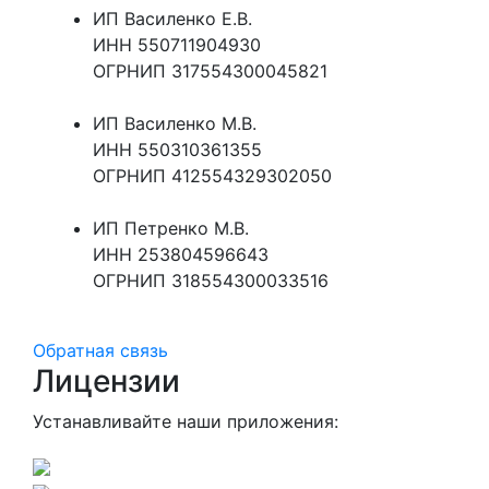
ИП Василенко Е.В.
ИНН 550711904930
ОГРНИП 317554300045821
ИП Василенко М.В.
ИНН 550310361355
ОГРНИП 412554329302050
ИП Петренко М.В.
ИНН 253804596643
ОГРНИП 318554300033516
Обратная связь
Лицензии
Устанавливайте наши приложения: