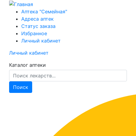
Перейти
к
Аптека "Семейная"
основному
Адреса аптек
содержанию
Статус заказа
Избранное
Личный кабинет
Личный кабинет
Каталог аптеки