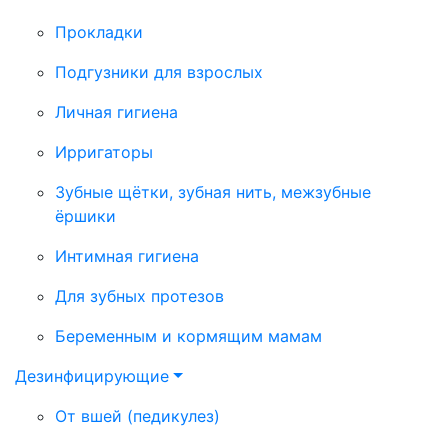
Прокладки
Подгузники для взрослых
Личная гигиена
Ирригаторы
Зубные щётки, зубная нить, межзубные
ёршики
Интимная гигиена
Для зубных протезов
Беременным и кормящим мамам
Дезинфицирующие
От вшей (педикулез)