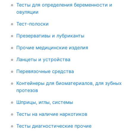
Тесты для определения беременности и
овуляции
Тест-полоски
Презервативы и лубриканты
Прочие медицинские изделия
Ланцеты и устройства
Перевязочные средства
Контейнеры для биоматериалов, для зубных
протезов
Шприцы, иглы, системы
Тесты на наличие наркотиков
Тесты диагностические прочие