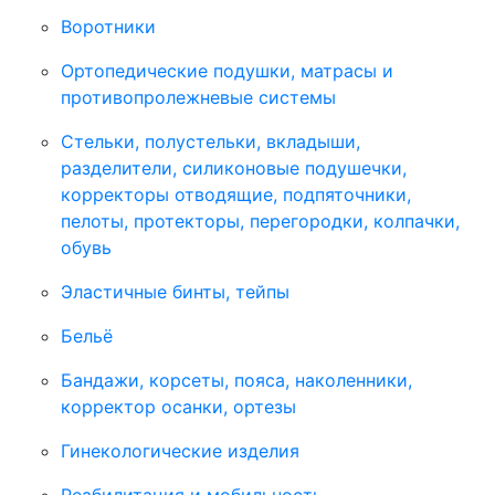
Воротники
Ортопедические подушки, матрасы и
противопролежневые системы
Стельки, полустельки, вкладыши,
разделители, силиконовые подушечки,
корректоры отводящие, подпяточники,
пелоты, протекторы, перегородки, колпачки,
обувь
Эластичные бинты, тейпы
Бельё
Бандажи, корсеты, пояса, наколенники,
корректор осанки, ортезы
Гинекологические изделия
Реабилитация и мобильность