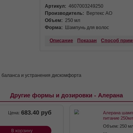
Артикул
4607003249250
Производитель
Вертекс АО
Объем
250 мл
Форма
Шампунь для волос
Описание
Показан
Способ прим
 баланса и устранения дискомфорта
Другие формы и дозировки - Алерана
683.40 руб
Цена:
Алерана шамп
питание 250м
Объем: 250 м