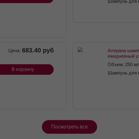
Шампунь для 
683.40 руб
Цена:
Алерана шамп
ежедневный у
Объем: 250 м
Шампунь для 
Посмотреть все