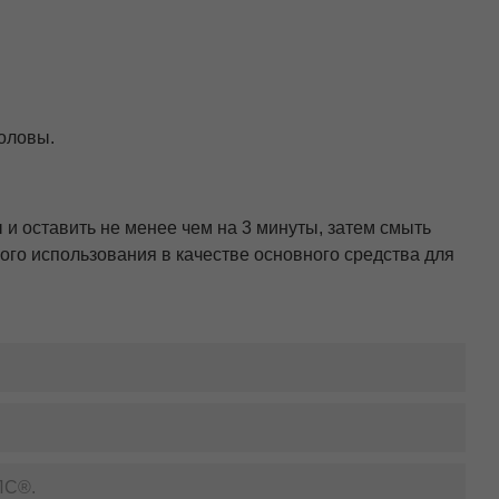
оловы.
и оставить не менее чем на 3 минуты, затем смыть
го использования в качестве основного средства для
ЛС®.