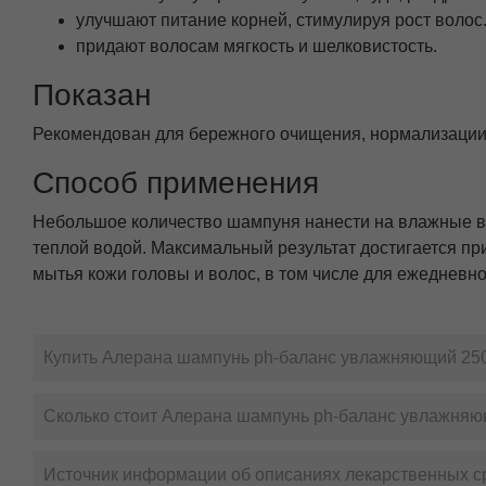
улучшают питание корней, стимулируя рост волос
придают волосам мягкость и шелковистость.
Показан
Рекомендован для бережного очищения, нормализации 
Способ применения
Небольшое количество шампуня нанести на влажные вол
теплой водой. Максимальный результат достигается пр
мытья кожи головы и волос, в том числе для ежедневн
Купить Алерана шампунь ph-баланс увлажняющий 250
Сколько стоит Алерана шампунь ph-баланс увлажняю
Источник информации об описаниях лекарственных с