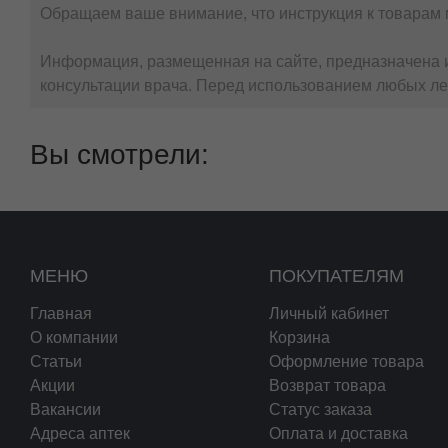
Обращаем ваше внимание, что инструкция к товарам 
Информация, размещенная на сайте, предназначена и
консультации врача. Перед использованием любых ле
Вы смотрели:
МЕНЮ
ПОКУПАТЕЛЯМ
Главная
Личный кабинет
О компании
Корзина
Статьи
Оформление товара
Акции
Возврат товара
Вакансии
Статус заказа
Адреса аптек
Оплата и доставка