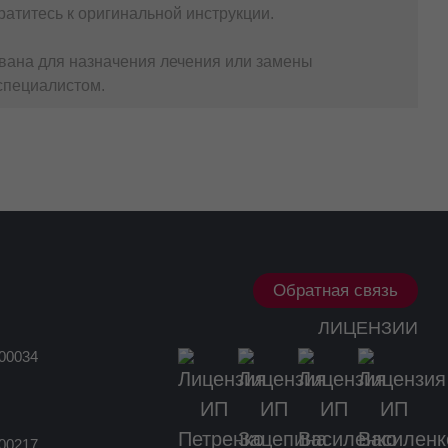
атитесь к оригинальной инструкции.
вана для назначения лечения или замены
специалистом.
Обратная связь
ЛИЦЕНЗИИ
00034
00217