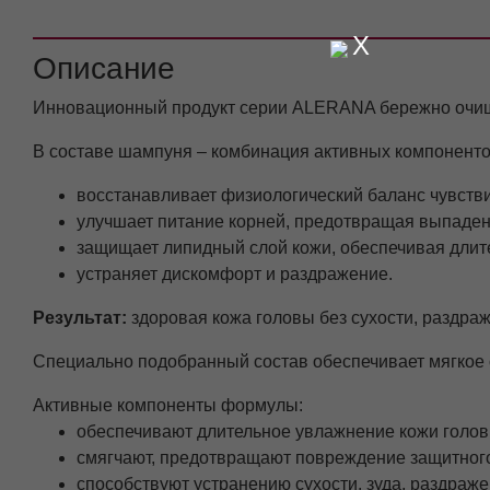
X
Описание
Инновационный продукт серии ALERANA бережно очищае
В составе шампуня – комбинация активных компоненто
восстанавливает физиологический баланс чувств
улучшает питание корней, предотвращая выпаден
защищает липидный слой кожи, обеспечивая дл
устраняет дискомфорт и раздражение.
Результат:
здоровая кожа головы без сухости, раздр
Специально подобранный состав обеспечивает мягкое
Активные компоненты формулы:
обеспечивают длительное увлажнение кожи голов
смягчают, предотвращают повреждение защитного
способствуют устранению сухости, зуда, раздраже