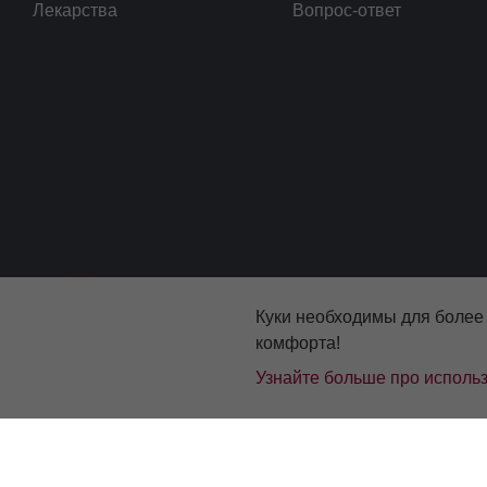
Лекарства
Вопрос-ответ
Куки необходимы для более
комфорта!
Узнайте больше про использ