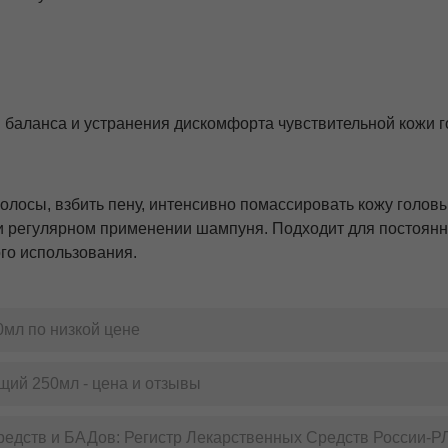
.
баланса и устранения дискомфорта чувствительной кожи г
осы, взбить пену, интенсивно помассировать кожу головы 
и регулярном применении шампуня. Подходит для постоянно
ого использования.
мл по низкой цене
щий 250мл - цена и отзывы
редств и БАДов: Регистр Лекарственных Средств России-Р