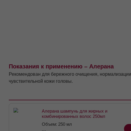
Показания к применению – Алерана
Рекомендован для бережного очищения, нормализации
чувствительной кожи головы.
Алерана шампунь для жирных и
комбинированных волос 250мл
Объем: 250 мл