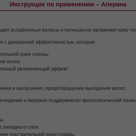
Инструкция по применению – Алерана
т ослабленные волосы и полноценно увлажняет кожу голов
в с доказанной эффективностью, которая:
ительной кожи головы
ие волос
ительный увлажняющий эффект
ажения и шелушения, предотвращение выпадения волос.
 очищение и бережно поддерживает физиологический балан
ы.
 липидного слоя.
ния чувствительной кожи головы.