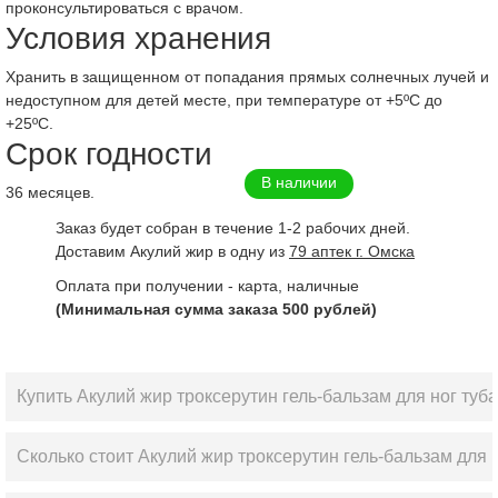
проконсультироваться с врачом.
Условия хранения
Хранить в защищенном от попадания прямых солнечных лучей и
недоступном для детей месте, при температуре от +5ºС до
+25ºС.
Срок годности
В наличии
36 месяцев.
Заказ будет собран в течение 1-2 рабочих дней.
Доставим Акулий жир в одну из
79 аптек г. Омска
Оплата при получении - карта, наличные
(Минимальная сумма заказа 500 рублей)
Купить Акулий жир троксерутин гель-бальзам для ног туб
Сколько стоит Акулий жир троксерутин гель-бальзам для н