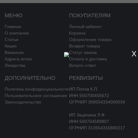
МЕНЮ
ПОКУПАТЕЛЯМ
Главная
Личный кабинет
О компании
Корзина
Статьи
Оформление товара
Акции
Возврат товара
X
Вакансии
Статус заказа
Адреса аптек
Оплата и доставка
Лекарства
Вопрос-ответ
ДОПОЛНИТЕЛЬНО
РЕКВИЗИТЫ
Политика конфиденциальности
ИП Попов К.П.
Пользовательское соглашение
ИНН 550700455672
Законодательство
ОГРНИП 308554334000034
ИП Зацепина Л.Ф.
ИНН 550704589807
ОГРНИП 313554316800217