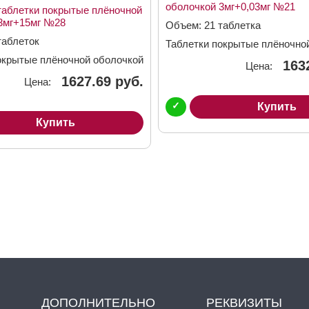
оболочкой 3мг+0,03мг №21
таблетки покрытые плёночной
3мг+15мг №28
Объем: 21 таблетка
таблеток
Таблетки покрытые плёночно
3мг + 0,03мг
окрытые плёночной оболочкой
163
Цена:
1627.69 руб.
Цена:
✓
Купить
Купить
ДОПОЛНИТЕЛЬНО
РЕКВИЗИТЫ