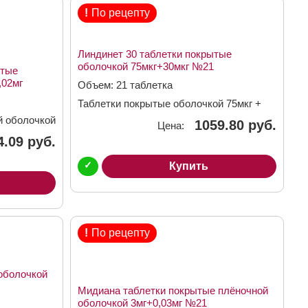
!
По рецепту
Линдинет 30 таблетки покрытые
оболочкой 75мкг+30мкг №21
ытые
,02мг
Объем: 21 таблетка
Таблетки покрытые оболочкой 75мкг +
30мкг
й оболочкой
1059.80 руб.
Цена:
4.09 руб.
✓
Купить
!
По рецепту
оболочкой
Мидиана таблетки покрытые плёночной
оболочкой 3мг+0,03мг №21