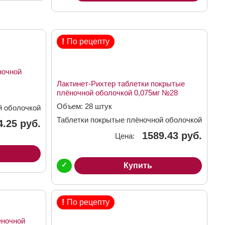
!
По рецепту
ночной
Лактинет-Рихтер таблетки покрытые
плёночной оболочкой 0,075мг №28
Объем: 28 штук
й оболочкой
Таблетки покрытые плёночной оболочкой
4.25 руб.
0,075 мг
1589.43 руб.
Цена:
✓
Купить
!
По рецепту
ёночной