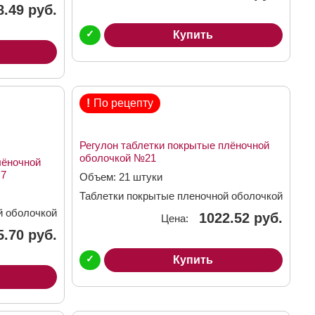
8.49 руб.
✓
Купить
!
По рецепту
Регулон таблетки покрытые плёночной
оболочкой №21
лёночной
+7
Объем: 21 штуки
Таблетки покрытые пленочной оболочкой
й оболочкой
1022.52 руб.
Цена:
5.70 руб.
✓
Купить