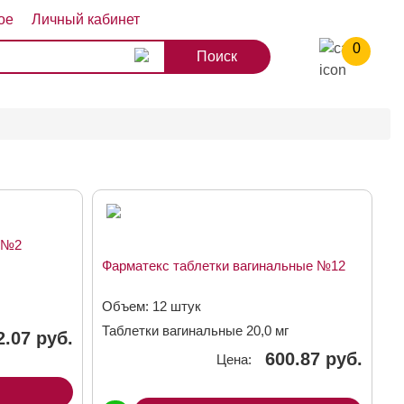
ое
Личный кабинет
0
8
9
10
г №2
Фарматекс таблетки вагинальные №12
Объем: 12 штук
Таблетки вагинальные 20,0 мг
2.07 руб.
600.87 руб.
Цена: