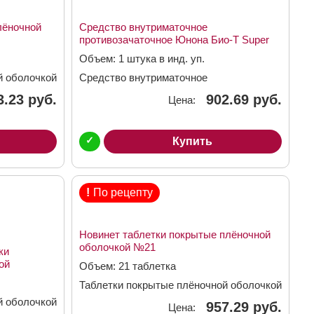
лёночной
Средство внутриматочное
противозачаточное Юнона Био-Т Super
Объем: 1 штука в инд. уп.
й оболочкой
Средство внутриматочное
противозачаточное
3.23 руб.
902.69 руб.
Цена:
✓
Купить
!
По рецепту
Новинет таблетки покрытые плёночной
оболочкой №21
ки
ой
Объем: 21 таблетка
Таблетки покрытые плёночной оболочкой
150мкг + 20мкг
й оболочкой
957.29 руб.
Цена: