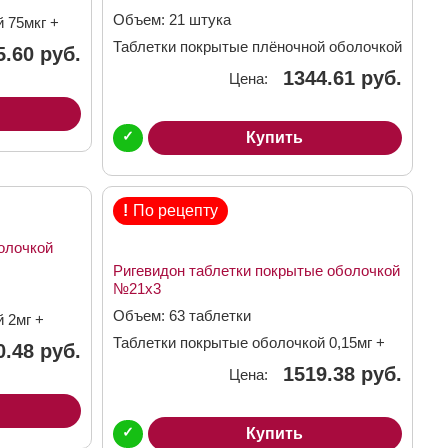
Объем: 21 штука
 75мкг +
Таблетки покрытые плёночной оболочкой
5.60 руб.
3мг + 0,03мг
1344.61 руб.
Цена:
✓
Купить
!
По рецепту
олочкой
Ригевидон таблетки покрытые оболочкой
№21х3
Объем: 63 таблетки
 2мг +
Таблетки покрытые оболочкой 0,15мг +
0.48 руб.
0,03мг
1519.38 руб.
Цена:
✓
Купить