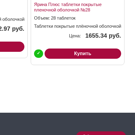
Ярина Плюс таблетки покрытые
пленочной оболочкой №28
Объем: 28 таблеток
й оболочкой
Таблетки покрытые плёночной оболочкой
2.97 руб.
3мг + 0,03мг + 0,451мг
1655.34 руб.
Цена:
✓
Купить