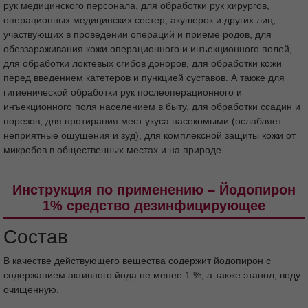
профилактических учреждениях: для гигиенической обработки
рук медицинского персонала, для обработки рук хирургов,
операционных медицинских сестер, акушерок и других лиц,
участвующих в проведении операций и приеме родов, для
обеззараживания кожи операционного и инъекционного полей,
для обработки локтевых сгибов доноров, для обработки кожи
перед введением катетеров и пункцией суставов. А также для
гигиенической обработки рук послеоперационного и
инъекционного поля населением в быту, для обработки ссадин и
порезов, для протирания мест укуса насекомыми (ослабляет
неприятные ощущения и зуд), для комплексной защиты кожи от
микробов в общественных местах и на природе.
Инструкция по применению – Йодопирон
1% средство дезинфицирующее
Состав
В качестве действующего вещества содержит йодопирон с
содержанием активного йода не менее 1 %, а также этанол, воду