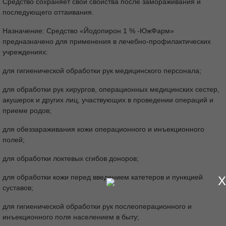
Средство сохраняет свои свойства после замораживания и
последующего оттаивания.
Назначение: Средство «Йодопирон 1 % -ЮжФарм»
предназначено для применения в лечебно-профилактических
учреждениях:
для гигиенической обработки рук медицинского персонала;
для обработки рук хирургов, операционных медицинских сестер,
акушерок и других лиц, участвующих в проведении операций и
приеме родов;
для обеззараживания кожи операционного и инъекционного
полей;
для обработки локтевых сгибов доноров;
X
для обработки кожи перед введением катетеров и пункцией
суставов;
для гигиенической обработки рук послеоперационного и