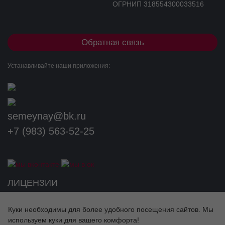
ИНН 253804596643
ОГРНИП 318554300033516
Обратная связь
Устанавливайте наши приложения:
semeynay@bk.ru
+7 (983) 563-52-25
Разработка сайта
ЛИЦЕНЗИИ
Куки необходимы для более удобного посещения сайтов. Мы
используем куки для вашего комфорта!