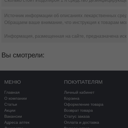
Сколько стоит Йодопирон 1% средство дезинфицирующее
Источник информации об описаниях лекарственных сред
Обращаем ваше внимание, что инструкция к товарам мож
Информация, размещенная на сайте, предназначена искл
Вы смотрели:
МЕНЮ
ПОКУПАТЕЛЯМ
Главная
Личный кабинет
О компании
Корзина
Статьи
Оформление товара
Акции
Возврат товара
Вакансии
Статус заказа