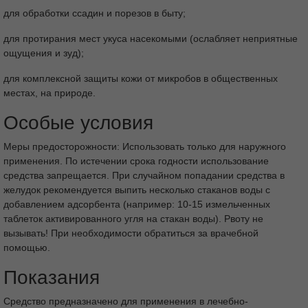
инъекционного поля населением в быту;
для обработки ссадин и порезов в быту;
для протирания мест укуса насекомыми (ослабляет неприятные
ощущения и зуд);
для комплексной защиты кожи от микробов в общественных
местах, на природе.
Особые условия
Меры предосторожности: Использовать только для наружного
применения. По истечении срока годности использование
средства запрещается. При случайном попадании средства в
желудок рекомендуется выпить несколько стаканов воды с
добавлением адсорбента (например: 10-15 измельченных
таблеток активированного угля на стакан воды). Рвоту не
вызывать! При необходимости обратиться за врачебной
помощью.
Показания