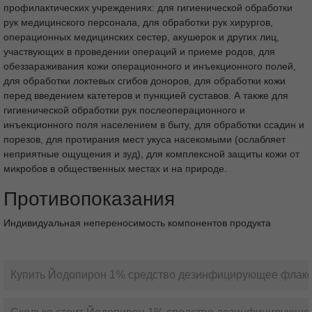
Средство предназначено для применения в лечебно-
профилактических учреждениях: для гигиенической обработки
рук медицинского персонала, для обработки рук хирургов,
операционных медицинских сестер, акушерок и других лиц,
участвующих в проведении операций и приеме родов, для
обеззараживания кожи операционного и инъекционного полей,
для обработки локтевых сгибов доноров, для обработки кожи
перед введением катетеров и пункцией суставов. А также для
гигиенической обработки рук послеоперационного и
инъекционного поля населением в быту, для обработки ссадин и
порезов, для протирания мест укуса насекомыми (ослабляет
неприятные ощущения и зуд), для комплексной защиты кожи от
микробов в общественных местах и на природе.
Противопоказания
Индивидуальная непереносимость компонентов продукта
Купить Йодопирон 1% средство дезинфицирующее флакон