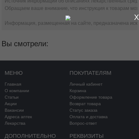
Источник информации об описаниях лекарственных сред
Обращаем ваше внимание, что инструкция к товарам мож
X
Информация, размещенная на сайте, предназначена искл
Вы смотрели:
МЕНЮ
ПОКУПАТЕЛЯМ
Главная
Личный кабинет
О компании
Корзина
Статьи
Оформление товара
Акции
Возврат товара
Вакансии
Статус заказа
Адреса аптек
Оплата и доставка
Лекарства
Вопрос-ответ
ДОПОЛНИТЕЛЬНО
РЕКВИЗИТЫ