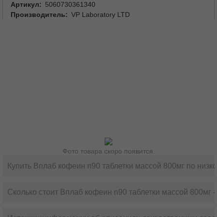
Артикул
5060730361340
Производитель
VP Laboratory LTD
Фото товара скоро появится.
Купить Вплаб кофеин n90 таблетки массой 800мг по низк
Сколько стоит Вплаб кофеин n90 таблетки массой 800мг -