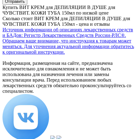
Купить ВИТ КРЕМ для ДЕПИЛЯЦИИ В ДУШЕ для
ЧУВСТВИТ. КОЖИ ТУБА 150мл по низкой цене
Сколько стоит ВИТ КРЕМ для ДЕПИЛЯЦИИ В ДУШЕ для
ЧУВСТВИТ. КОЖИ ТУБА 150мл - цена и отзывы
Источник информации об описаниях лекарственных средств
и БАДов: Регистр Лекарственных Средств России-РЛС®.
Обращаем ваше внимание, что инструкция к товарам может
меняться. Для уточнения актуальной информации обратитесь
к оригинальной инструкции.
Информация, размещенная на сайте, предназначена
исключительно для ознакомления и не может быть
использована для назначения лечения или замены
консультации врача. Перед использованием любых
лекарственных средств обязательно проконсультируйтесь со
специалистом.