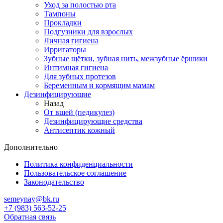
Уход за полостью рта
Тампоны
Прокладки
Подгузники для взрослых
Личная гигиена
Ирригаторы
Зубные щётки, зубная нить, межзубные ёршики
Интимная гигиена
Для зубных протезов
Беременным и кормящим мамам
Дезинфицирующие
Назад
От вшей (педикулез)
Дезинфицирующие средства
Антисептик кожный
Дополнительно
Политика конфиденциальности
Пользовательское соглашение
Законодательство
semeynay@bk.ru
+7 (983) 563-52-25
Обратная связь