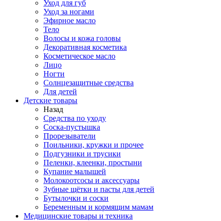
Уход для губ
Уход за ногами
Эфирное масло
Тело
Волосы и кожа головы
Декоративная косметика
Косметическое масло
Лицо
Ногти
Солнцезащитные средства
Для детей
Детские товары
Назад
Средства по уходу
Соска-пустышка
Прорезыватели
Поильники, кружки и прочее
Подгузники и трусики
Пеленки, клеенки, простыни
Купание малышей
Молокоотсосы и аксессуары
Зубные щётки и пасты для детей
Бутылочки и соски
Беременным и кормящим мамам
Медицинские товары и техника