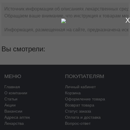
Источник информации об описаниях лекарственных сред
Обращаем ваше внимание, что инструкция к товарам мож
X
Информация, размещенная на сайте, предназначена искл
Вы смотрели:
МЕНЮ
ПОКУПАТЕЛЯМ
Главная
Личный кабинет
О компании
Корзина
Статьи
Оформление товара
Акции
Возврат товара
Вакансии
Статус заказа
Адреса аптек
Оплата и доставка
Лекарства
Вопрос-ответ