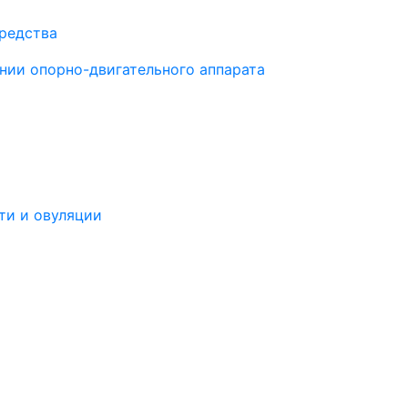
средства
нии опорно-двигательного аппарата
ти и овуляции