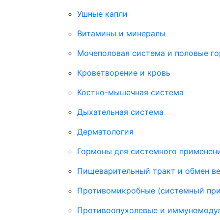
Ушные капли
Витамины и минералы
Мочеполовая система и половые г
Кроветворение и кровь
Костно-мышечная система
Дыхательная система
Дерматология
Гормоны для системного применени
Пищеварительный тракт и обмен в
Противомикробные (системный пр
Противоопухолевые и иммуномоду