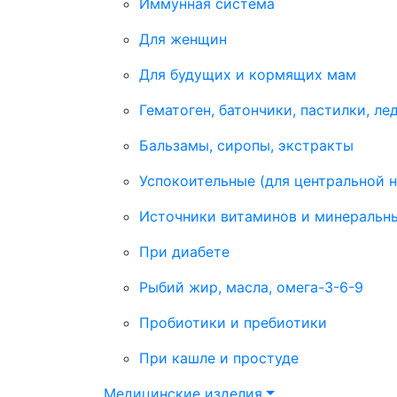
Иммунная система
Для женщин
Для будущих и кормящих мам
Гематоген, батончики, пастилки, ле
Бальзамы, сиропы, экстракты
Успокоительные (для центральной 
Источники витаминов и минеральн
При диабете
Рыбий жир, масла, омега-3-6-9
Пробиотики и пребиотики
При кашле и простуде
Медицинские изделия