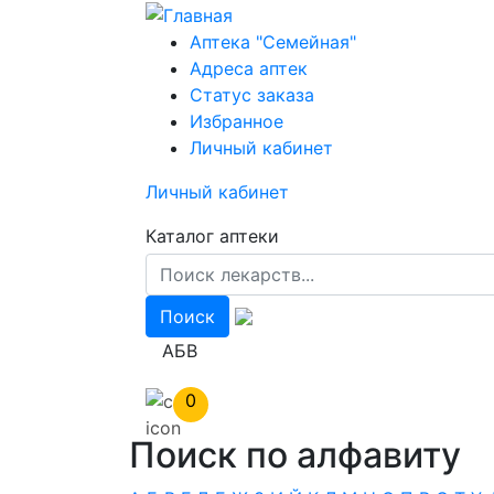
Перейти
к
Аптека "Семейная"
основному
Адреса аптек
содержанию
Статус заказа
Избранное
Личный кабинет
Личный кабинет
Каталог аптеки
АБВ
0
Поиск по алфавиту