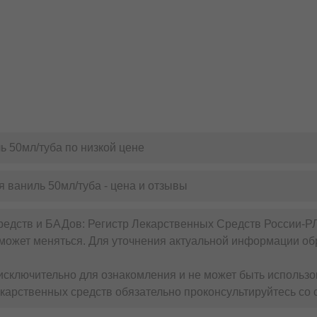
ь 50мл/туба по низкой цене
я ваниль 50мл/туба - цена и отзывы
редств и БАДов: Регистр Лекарственных Средств России-Р
может меняться. Для уточнения актуальной информации обр
сключительно для ознакомления и не может быть использо
карственных средств обязательно проконсультируйтесь со 