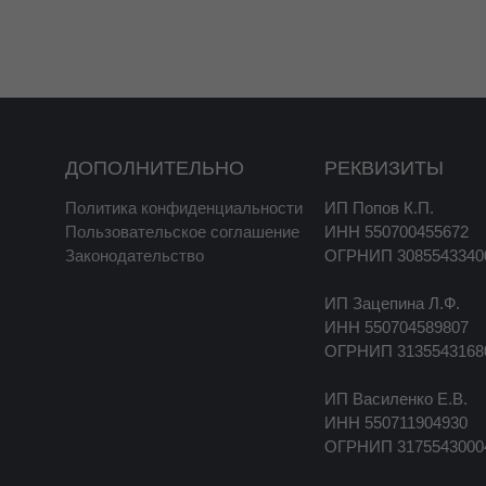
ДОПОЛНИТЕЛЬНО
РЕКВИЗИТЫ
Политика конфиденциальности
ИП Попов К.П.
Пользовательское соглашение
ИНН 550700455672
Законодательство
ОГРНИП 3085543340
ИП Зацепина Л.Ф.
ИНН 550704589807
ОГРНИП 3135543168
ИП Василенко Е.В.
ИНН 550711904930
ОГРНИП 3175543000