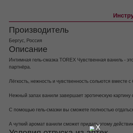
Инстру
Производитель
Бергус, Россия
Описание
Интимная гель-смазка TOREX Чувственная ваниль - это 
партнёра.
Лёгкость, нежность и чувственность сольются вместе 
Нежный запах ванили завершает эротическую картину о
С помощью гель-смазки вы сможете полностью отдаться
А чуткий аромат ванили сможет придать этому действи
X
Условия отпуска из аптек