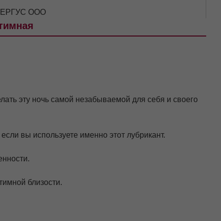
 БЕРГУС ООО
нтимная
елать эту ночь самой незабываемой для себя и своего
если вы используете именно этот лубрикант.
енности.
тимной близости.