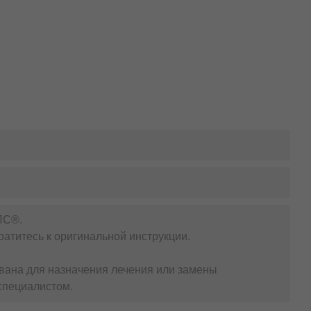
ЛС®.
атитесь к оригинальной инструкции.
вана для назначения лечения или замены
специалистом.