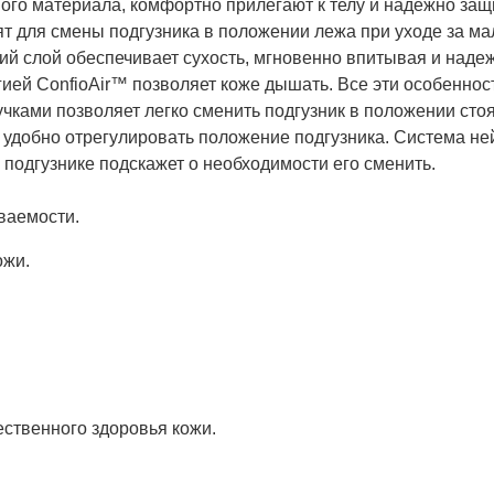
аного материала, комфортно прилегают к телу и надежно з
т для смены подгузника в положении лежа при уходе за м
ий слой обеспечивает сухость, мгновенно впитывая и наде
ией ConfioAir™ позволяет коже дышать. Все эти особеннос
ками позволяет легко сменить подгузник в положении стоя 
ет удобно отрегулировать положение подгузника. Система 
а подгузнике подскажет о необходимости его сменить.
ваемости.
жи.
ественного здоровья кожи.