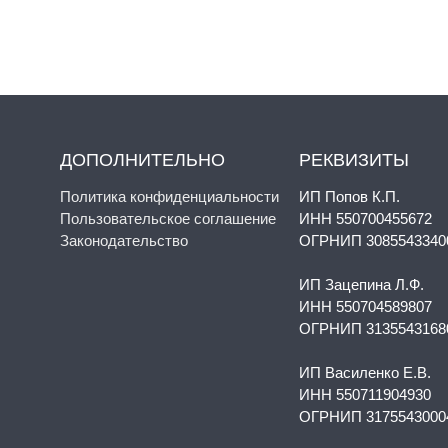
ДОПОЛНИТЕЛЬНО
РЕКВИЗИТЫ
Политика конфиденциальности
ИП Попов К.П.
Пользовательское соглашение
ИНН 550700455672
Законодательство
ОГРНИП 3085543340
ИП Зацепина Л.Ф.
ИНН 550704589807
ОГРНИП 3135543168
ИП Василенко Е.В.
ИНН 550711904930
ОГРНИП 3175543000