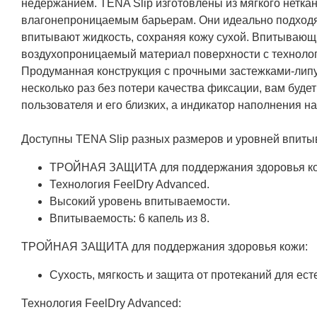
недержанием. TENA Slip изготовлены из мягкого нетк
влагонепроницаемым барьерам. Они идеально подходя
впитывают жидкость, сохраняя кожу сухой. Впитывающ
воздухопроницаемый материал поверхности с технолог
Продуманная конструкция с прочными застежками-липуч
несколько раз без потери качества фиксации, вам буд
пользователя и его близких, а индикатор наполнения н
Доступны TENA Slip разных размеров и уровней впиты
ТРОЙНАЯ ЗАЩИТА для поддержания здоровья ко
Технология FeelDry Advanced.
Высокий уровень впитываемости.
Впитываемость: 6 капель из 8.
ТРОЙНАЯ ЗАЩИТА для поддержания здоровья кожи:
Сухость, мягкость и защита от протеканий для ест
Технология FeelDry Advanced: