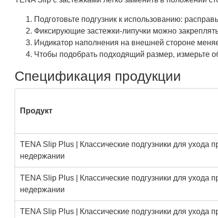
Подготовьте подгузник к использованию: расправь
Фиксирующие застежки-липучки можно закреплять 
Индикатор наполнения на внешней стороне меняет 
Чтобы подобрать подходящий размер, измерьте об
Спецификация продукции
Продукт
TENA Slip Plus | Классические подгузники для ухода п
недержании
TENA Slip Plus | Классические подгузники для ухода п
недержании
TENA Slip Plus | Классические подгузники для ухода п