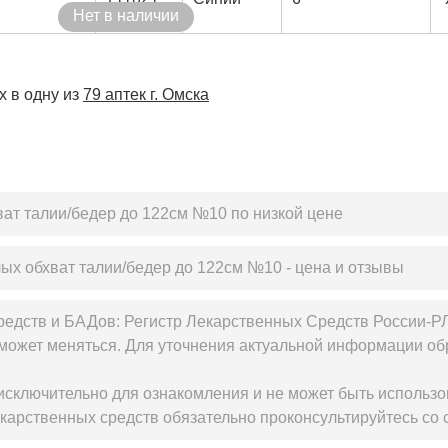
Нет в наличии
х в одну из
79 аптек г. Омска
ват талии/бедер до 122см №10 по низкой цене
лых обхват талии/бедер до 122см №10 - цена и отзывы
редств и БАДов: Регистр Лекарственных Средств России-Р
может меняться. Для уточнения актуальной информации обр
сключительно для ознакомления и не может быть использо
карственных средств обязательно проконсультируйтесь со 