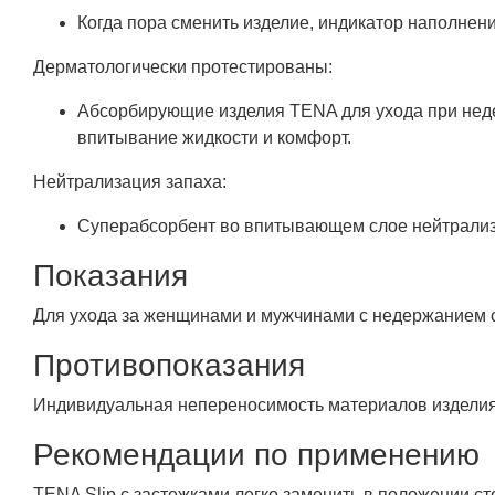
Когда пора сменить изделие, индикатор наполнени
Дерматологически протестированы:
Абсорбирующие изделия TENA для ухода при нед
впитывание жидкости и комфорт.
Нейтрализация запаха:
Суперабсорбент во впитывающем слое нейтрализуе
Показания
Для ухода за женщинами и мужчинами с недержанием с
Противопоказания
Индивидуальная непереносимость материалов изделия
Рекомендации по применению
TENA Slip с застежками легко заменить в положении ст