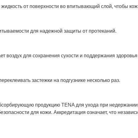
жидкость от поверхности во впитывающий слой, чтобы кож
итываемости для надежной защиты от протеканий.
ет воздух для сохранения сухости и поддержания здоровья
ереклеивать застежки на подгузнике несколько раз.
 абсорбирующую продукцию TENA для ухода при недержании 
безопасности для кожи. Аккредитация означает, что незави