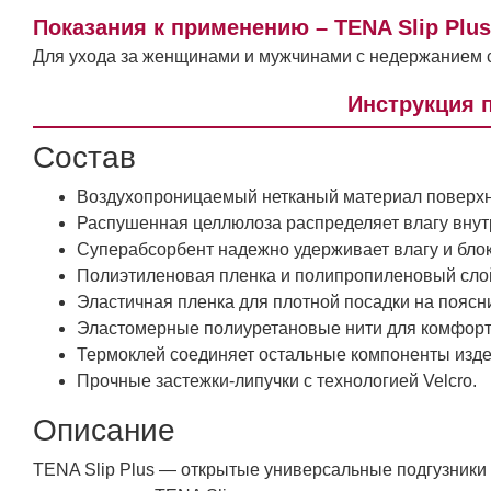
Показания к применению – TENA Slip Plu
Для ухода за женщинами и мужчинами с недержанием с
Инструкция 
Состав
Воздухопроницаемый нетканый материал поверх
Распушенная целлюлоза распределяет влагу вну
Суперабсорбент надежно удерживает влагу и бло
Полиэтиленовая пленка и полипропиленовый слой
Эластичная пленка для плотной посадки на поясн
Эластомерные полиуретановые нити для комфортн
Термоклей соединяет остальные компоненты изд
Прочные застежки-липучки с технологией Velcro.
Описание
TENA Slip Plus — открытые универсальные подгузники 