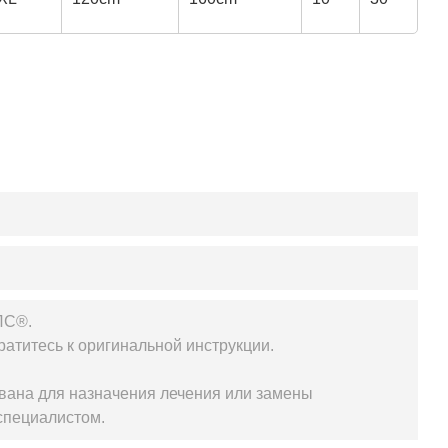
ЛС®.
атитесь к оригинальной инструкции.
вана для назначения лечения или замены
специалистом.