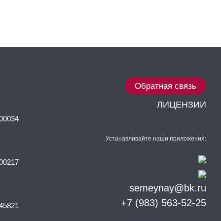
Обратная связь
ЛИЦЕНЗИИ
00034
Устанавливайте наши приложения:
00217
semeynay@bk.ru
+7 (983) 563-52-25
45821
Разработка сайта