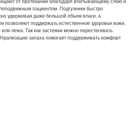
ащищают от протеканий благодаря впитывающему слою и
алоподвижным пациентом. Подгузники быстро
жно удерживая даже большой объем влаги, а
ти позволяют поддержать естественное здоровье кожи.
или лежа. Так как застежки можно перестегивать
нейтрализации запаха помогает поддерживать комфорт