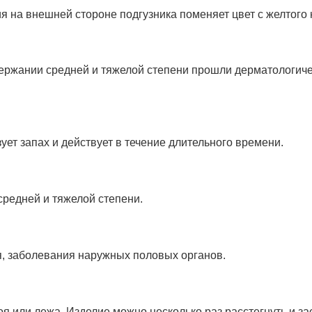
я на внешней стороне подгузника поменяет цвет с желтого 
ержании средней и тяжелой степени прошли дерматологич
т запах и действует в течение длительного времени.
редней и тяжелой степени.
, заболевания наружных половых органов.
оя или лежа. Изделие можно несколько раз расстегнуть и за