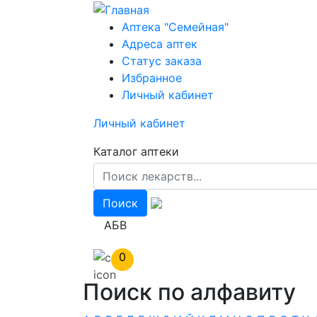
Перейти
к
Аптека "Семейная"
основному
Адреса аптек
содержанию
Статус заказа
Избранное
Личный кабинет
Личный кабинет
Каталог аптеки
АБВ
0
Поиск по алфавиту