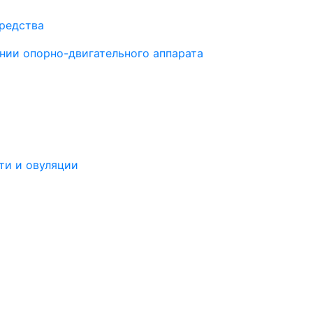
средства
нии опорно-двигательного аппарата
ти и овуляции