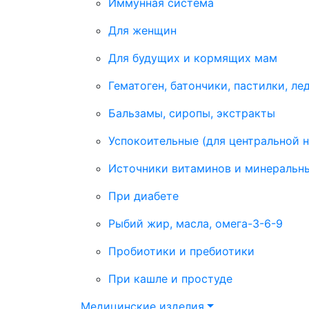
Иммунная система
Для женщин
Для будущих и кормящих мам
Гематоген, батончики, пастилки, ле
Бальзамы, сиропы, экстракты
Успокоительные (для центральной 
Источники витаминов и минеральн
При диабете
Рыбий жир, масла, омега-3-6-9
Пробиотики и пребиотики
При кашле и простуде
Медицинские изделия