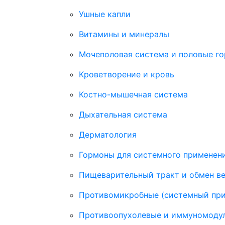
Ушные капли
Витамины и минералы
Мочеполовая система и половые г
Кроветворение и кровь
Костно-мышечная система
Дыхательная система
Дерматология
Гормоны для системного применени
Пищеварительный тракт и обмен в
Противомикробные (системный пр
Противоопухолевые и иммуномоду