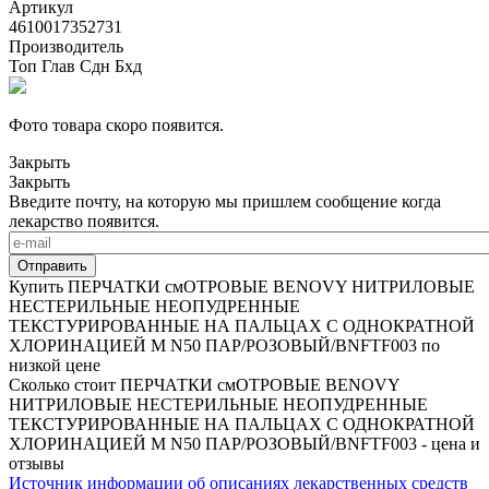
Артикул
4610017352731
Производитель
Топ Глав Сдн Бхд
Фото товара скоро появится.
Закрыть
Закрыть
Введите почту, на которую мы пришлем сообщение когда
лекарство появится.
Купить ПЕРЧАТКИ смОТРОВЫЕ BENOVY НИТРИЛОВЫЕ
НЕСТЕРИЛЬНЫЕ НЕОПУДРЕННЫЕ
ТЕКСТУРИРОВАННЫЕ НА ПАЛЬЦАХ С ОДНОКРАТНОЙ
ХЛОРИНАЦИЕЙ M N50 ПАР/РОЗОВЫЙ/BNFTF003 по
низкой цене
Сколько стоит ПЕРЧАТКИ смОТРОВЫЕ BENOVY
НИТРИЛОВЫЕ НЕСТЕРИЛЬНЫЕ НЕОПУДРЕННЫЕ
ТЕКСТУРИРОВАННЫЕ НА ПАЛЬЦАХ С ОДНОКРАТНОЙ
ХЛОРИНАЦИЕЙ M N50 ПАР/РОЗОВЫЙ/BNFTF003 - цена и
отзывы
Источник информации об описаниях лекарственных средств