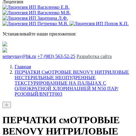
Лицензии
Устанавливайте наши приложения:
semeynay@bk.ru
+7 (983) 563-52-25
Разработка сайта
Главная
ПЕРЧАТКИ СмОТРОВЫЕ BENOVY НИТРИЛОВЫЕ
НЕСТЕРИЛЬНЫЕ НЕОПУДРЕННЫЕ
ТЕКСТУРИРОВАННЫЕ НА ПАЛЬЦАХ С
ОДНОКРАТНОЙ ХЛОРИНАЦИЕЙ M N50 ПАР/
РОЗОВЫЙ/BNFTF003
ПЕРЧАТКИ смОТРОВЫЕ
BENOVY НИТРИЛОВЫЕ