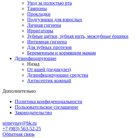
Уход за полостью рта
Тампоны
Прокладки
Подгузники для взрослых
Личная гигиена
Ирригаторы
Зубные щётки, зубная нить, межзубные ёршики
Интимная гигиена
Для зубных протезов
Беременным и кормящим мамам
Дезинфицирующие
Назад
От вшей (педикулез)
Дезинфицирующие средства
Антисептик кожный
Дополнительно
Политика конфиденциальности
Пользовательское соглашение
Законодательство
semeynay@bk.ru
+7 (983) 563-52-25
Обратная связь