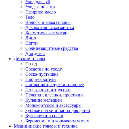
Уход для губ
Уход за ногами
Эфирное масло
Тело
Волосы и кожа головы
Декоративная косметика
Косметическое масло
Лицо
Ногти
Солнцезащитные средства
Для детей
Детские товары
Назад
Средства по уходу
Соска-пустышка
Прорезыватели
Поильники, кружки и прочее
Подгузники и трусики
Пеленки, клеенки, простыни
Купание малышей
Молокоотсосы и аксессуары
Зубные щётки и пасты для детей
Бутылочки и соски
Беременным и кормящим мамам
Медицинские товары и техника