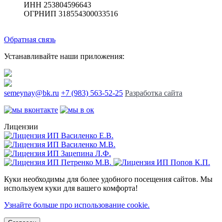
ИНН 253804596643
ОГРНИП 318554300033516
Обратная связь
Устанавливайте наши приложения:
semeynay@bk.ru
+7 (983) 563-52-25
Разработка сайта
Лицензии
Куки необходимы для более удобного посещения сайтов. Мы
используем куки для вашего комфорта!
Узнайте больше про использование cookie.