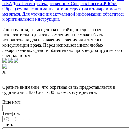
и БАДов: Регистр Лекарственных Средств России-РЛС®.
Обращаем ваше внимание, что инструкция к товарам может
меняться. Для уточнения актуальной информации обратитесь
к оригинальной инструкции.
Информация, размещенная на сайте, предназначена
исключительно для ознакомления и не может быть
использована для назначения лечения или замены
консультации врача. Перед использованием любых
лекарственных средств обязательно проконсультируйтесь со
специалистом.
X
Оратите внимание, что обратная связь предоставляется в
будние дни с 8:00 до 17:00 по омскому времени.
Вше имя:
Телефон:
Почта: