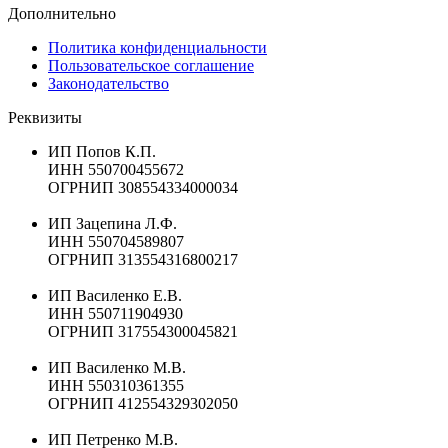
Дополнительно
Политика конфиденциальности
Пользовательское соглашение
Законодательство
Реквизиты
ИП Попов К.П.
ИНН 550700455672
ОГРНИП 308554334000034
ИП Зацепина Л.Ф.
ИНН 550704589807
ОГРНИП 313554316800217
ИП Василенко Е.В.
ИНН 550711904930
ОГРНИП 317554300045821
ИП Василенко М.В.
ИНН 550310361355
ОГРНИП 412554329302050
ИП Петренко М.В.