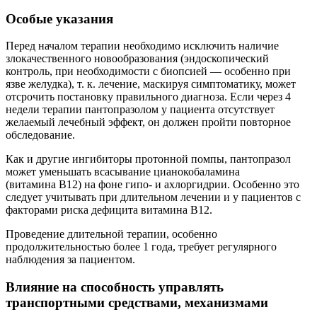
Особые указания
Перед началом терапии необходимо исключить наличие
злокачественного новообразования (эндоскопический
контроль, при необходимости с биопсией — особенно при
язве желудка), т. к. лечение, маскируя симптоматику, может
отсрочить постановку правильного диагноза. Если через 4
недели терапии пантопразолом у пациента отсутствует
желаемый лечебный эффект, он должен пройти повторное
обследование.
Как и другие ингибиторы протонной помпы, пантопразол
может уменьшать всасывание цианокобаламина
(витамина B12) на фоне гипо- и ахлоргидрии. Особенно это
следует учитывать при длительном лечении и у пациентов с
факторами риска дефицита витамина B12.
Проведение длительной терапии, особенно
продолжительностью более 1 года, требует регулярного
наблюдения за пациентом.
Влияние на способность управлять
транспортными средствами, механизмами