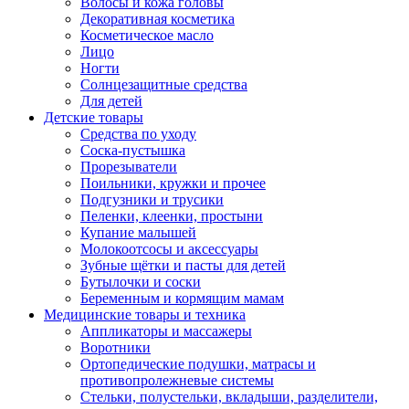
Волосы и кожа головы
Декоративная косметика
Косметическое масло
Лицо
Ногти
Солнцезащитные средства
Для детей
Детские товары
Средства по уходу
Соска-пустышка
Прорезыватели
Поильники, кружки и прочее
Подгузники и трусики
Пеленки, клеенки, простыни
Купание малышей
Молокоотсосы и аксессуары
Зубные щётки и пасты для детей
Бутылочки и соски
Беременным и кормящим мамам
Медицинские товары и техника
Аппликаторы и массажеры
Воротники
Ортопедические подушки, матрасы и
противопролежневые системы
Стельки, полустельки, вкладыши, разделители,