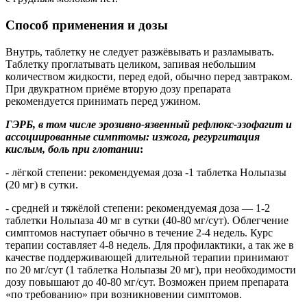
Способ применения и дозы
Внутрь, таблетку не следует разжёвывать и разламывать.
Таблетку проглатывать целиком, запивая небольшим
количеством жидкости, перед едой, обычно перед завтраком.
При двукратном приёме вторую дозу препарата
рекомендуется принимать перед ужином.
ГЭРБ, в том числе эрозивно-язвенный рефлюкс-эзофагит и
ассоциированные симптомы: изжога, регургитация
кислым, боль при глотании
:
- лёгкой степени: рекомендуемая доза -1 таблетка Нольпазы
(20 мг) в сутки.
- средней и тяжёлой степени: рекомендуемая доза — 1-2
таблетки Нольпаза 40 мг в сутки (40-80 мг/сут). Облегчение
симптомов наступает обычно в течение 2-4 недель. Курс
терапии составляет 4-8 недель. Для профилактики, а так же в
качестве поддерживающей длительной терапии принимают
по 20 мг/сут (1 таблетка Нольпазы 20 мг), при необходимости
дозу повышают до 40-80 мг/сут. Возможен прием препарата
«по требованию» при возникновении симптомов.