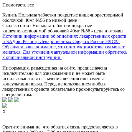
Посмотреть все
Купить Нольпаза таблетки покрытые кишечнорастворимой
оболочкой 40мг №56 по низкой цене
Сколько стоит Нольпаза таблетки покрытые
кишечнорастворимой оболочкой 40мг №56 - цена и отзывы
Источник информации об описаниях лекарственных средств
и БАДов: Регистр Лекарственных Средств России-РЛС®.
Обращаем ваше внимание, что инструкция к товарам может
меняться. Для уточнения актуальной информации обратитесь
к оригинальной инструкции.
Информация, размещенная на сайте, предназначена
исключительно для ознакомления и не может быть
использована для назначения лечения или замены
консультации врача. Перед использованием любых
лекарственных средств обязательно проконсультируйтесь со
специалистом.
X
Оратите внимание, что обратная связь предоставляется в