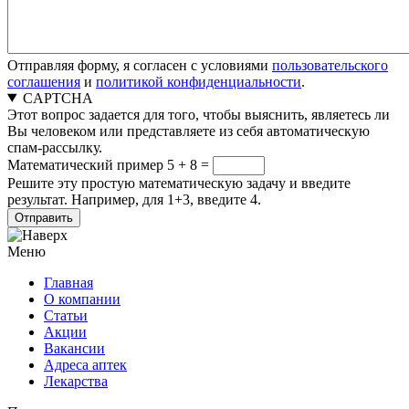
Отправляя форму, я согласен с условиями
пользовательского
соглашения
и
политикой конфиденциальности
.
CAPTCHA
Этот вопрос задается для того, чтобы выяснить, являетесь ли
Вы человеком или представляете из себя автоматическую
спам-рассылку.
Математический пример
5 + 8 =
Решите эту простую математическую задачу и введите
результат. Например, для 1+3, введите 4.
Меню
Главная
О компании
Статьи
Акции
Вакансии
Адреса аптек
Лекарства