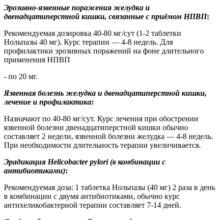
Эрозивно-язвенные поражения желудка и
двенадцатиперстной кишки, связанные с приёмом НПВП
:
Рекомендуемая дозировка 40-80 мг/сут (1-2 таблетки
Нольпазы 40 мг). Курс терапии — 4-8 недель. Для
профилактики эрозивных поражений на фоне длительного
применения НПВП
- по 20 мг.
Язвенная болезнь желудка и двенадцатиперстной кишки,
лечение и профилактика
:
Назначают по 40-80 мг/сут. Курс лечения при обострении
язвенной болезни двенадцатиперстной кишки обычно
составляет 2 недели, язвенной болезни желудка — 4-8 недель.
При необходимости длительность терапии увеличивается.
Эрадикация Helicobacter pylori (в комбинации с
антибиотиками)
:
Рекомендуемая доза: 1 таблетка Нольпазы (40 мг) 2 раза в день
в комбинации с двумя антибиотиками, обычно курс
антихеликобактерной терапии составляет 7-14 дней.