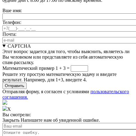
будние дни с 8:00 до 17:00 по омскому времени.
Вше имя:
Телефон:
Почта:
CAPTCHA
Этот вопрос задается для того, чтобы выяснить, являетесь ли
Вы человеком или представляете из себя автоматическую
спам-рассылку.
Математический пример
1 + 3 =
Решите эту простую математическую задачу и введите
результат. Например, для 1+3, введите 4.
Отправляя форму, я согласен с условиями
пользовательского
соглашения.
X
Вы смотрели:
Закрыть
Напишите нам об увиденной ошибке.