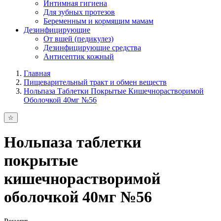
Интимная гигиена
Для зубных протезов
Беременным и кормящим мамам
Дезинфицирующие
От вшей (педикулез)
Дезинфицирующие средства
Антисептик кожный
Главная
Пищеварительный тракт и обмен веществ
Нольпаза Таблетки Покрытые Кишечнорастворимой
Оболочкой 40мг №56
Нольпаза таблетки
покрытые
кишечнорастворимой
оболочкой 40мг №56