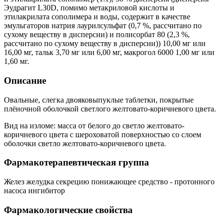
Эудрагит L30D, помимо метакриловой кислоты и
этилакрилата сополимера и воды, содержит в качестве
эмульгаторов натрия лаурилсульфат (0,7 %, рассчитано по
сухому веществу в дисперсии) и полисорбат 80 (2,3 %,
рассчитано по сухому веществу в дисперсии)) 10,00 мг или
16,00 мг, тальк 3,70 мг или 6,00 мг, макрогол 6000 1,00 мг или
1,60 мг.
Описание
Овальные, слегка двояковыпуклые таблетки, покрытые
плёночной оболочкой светлого желтовато-коричневого цвета.
Вид на изломе: масса от белого до светло желтовато-
коричневого цвета с шероховатой поверхностью со слоем
оболочки светло желтовато-коричневого цвета.
Фармакотерапевтическая группа
Желез желудка секрецию понижающее средство - протонного
насоса ингибитор
Фармакологические свойства