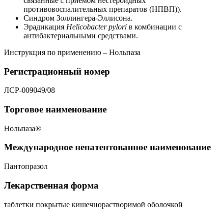
связанные с приемом нестероидных
противовоспалительных препаратов (НПВП)).
Синдром Золлингера-Эллисона.
Эрадикация
Helicobacter
pylori
в комбинации с
антибактериальными средствами.
Инструкция по применению – Нольпаза
Регистрационный номер
ЛСР-009049/08
Торговое наименование
Нольпаза®
Международное непатентованное наименование
Пантопразол
Лекарственная форма
таблетки покрытые кишечнорастворимой оболочкой