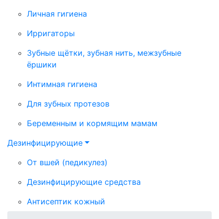
Личная гигиена
Ирригаторы
Зубные щётки, зубная нить, межзубные
ёршики
Интимная гигиена
Для зубных протезов
Беременным и кормящим мамам
Дезинфицирующие
От вшей (педикулез)
Дезинфицирующие средства
Антисептик кожный