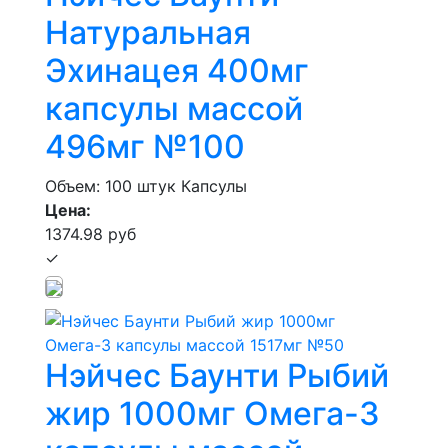
Натуральная
Эхинацея 400мг
капсулы массой
496мг №100
Объем: 100 штук
Капсулы
Цена:
1374.98 руб
✓
Нэйчес Баунти Рыбий
жир 1000мг Омега-3