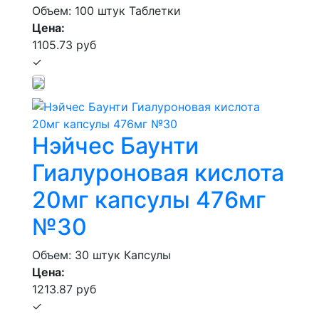
Объем: 100 штук
Таблетки
Цена:
1105.73 руб
✓
Нэйчес Баунти
Гиалуроновая кислота
20мг капсулы 476мг
№30
Объем: 30 штук
Капсулы
Цена:
1213.87 руб
✓