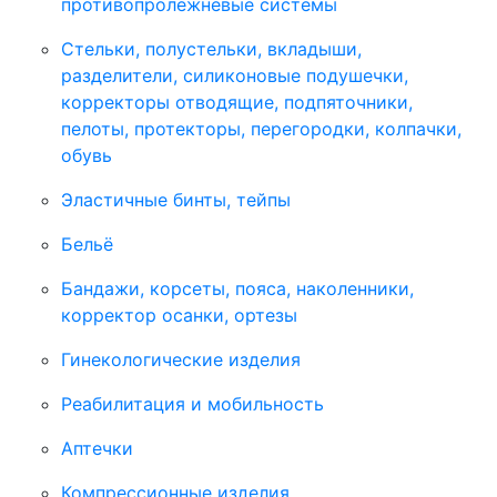
противопролежневые системы
Стельки, полустельки, вкладыши,
разделители, силиконовые подушечки,
корректоры отводящие, подпяточники,
пелоты, протекторы, перегородки, колпачки,
обувь
Эластичные бинты, тейпы
Бельё
Бандажи, корсеты, пояса, наколенники,
корректор осанки, ортезы
Гинекологические изделия
Реабилитация и мобильность
Аптечки
Компрессионные изделия