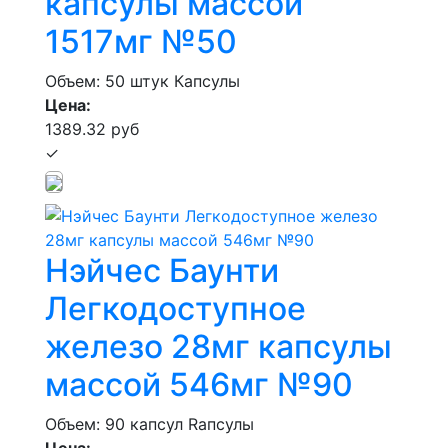
капсулы массой
1517мг №50
Объем: 50 штук
Капсулы
Цена:
1389.32 руб
✓
Нэйчес Баунти
Легкодоступное
железо 28мг капсулы
массой 546мг №90
Объем: 90 капсул
Rапсулы
Цена: