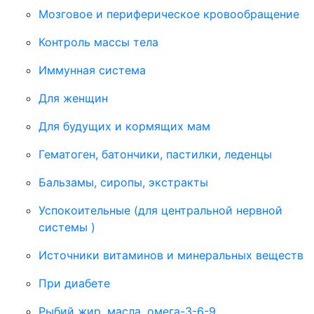
Мозговое и периферическое кровообращение
Контроль массы тела
Иммунная система
Для женщин
Для будущих и кормящих мам
Гематоген, батончики, пастилки, леденцы
Бальзамы, сиропы, экстракты
Успокоительные (для центральной нервной
системы )
Источники витаминов и минеральных веществ
При диабете
Рыбий жир, масла, омега-3-6-9