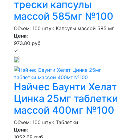
трески капсулы
массой 585мг №100
Объем: 100 штук
Капсулы массой 585 мг
Цена:
973.80 руб
✓
Нэйчес Баунти Хелат
Цинка 25мг таблетки
массой 400мг №100
Объем: 100 штук
Таблетки
Цена:
1052.69 руб