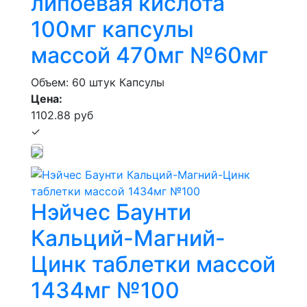
липоевая кислота
100мг капсулы
массой 470мг №60мг
Объем: 60 штук
Капсулы
Цена:
1102.88 руб
✓
Нэйчес Баунти
Кальций-Магний-
Цинк таблетки массой
1434мг №100