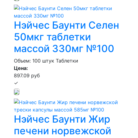
Нэйчес Баунти Селен
50мкг таблетки
массой 330мг №100
Объем: 100 штук
Таблетки
Цена:
897.09 руб
✓
Нэйчес Баунти Жир
печени норвежской