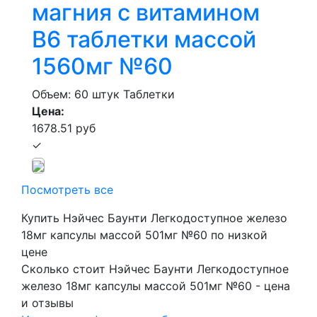
магния с витамином
В6 таблетки массой
1560мг №60
Объем: 60 штук
Таблетки
Цена:
1678.51 руб
✓
Посмотреть все
Купить Нэйчес Баунти Легкодоступное железо
18мг капсулы массой 501мг №60 по низкой
цене
Сколько стоит Нэйчес Баунти Легкодоступное
железо 18мг капсулы массой 501мг №60 - цена
и отзывы