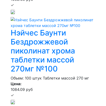
✓
Нэйчес Баунти
Бездрожжевой
пиколинат хрома
таблетки массой
270мг №100
Объем: 100 штук
Таблетки массой 270 мг
Цена:
1084.09 руб
✓