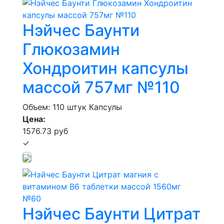
Нэйчес Баунти
Глюкозамин
Хондроитин капсулы
массой 757мг №110
Объем: 110 штук
Капсулы
Цена:
1576.73 руб
✓
Нэйчес Баунти Цитрат