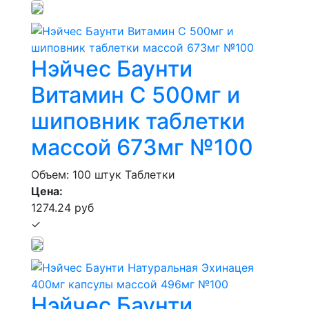
Нэйчес Баунти
Витамин С 500мг и
шиповник таблетки
массой 673мг №100
Объем: 100 штук
Таблетки
Цена:
1274.24 руб
✓
Нэйчес Баунти