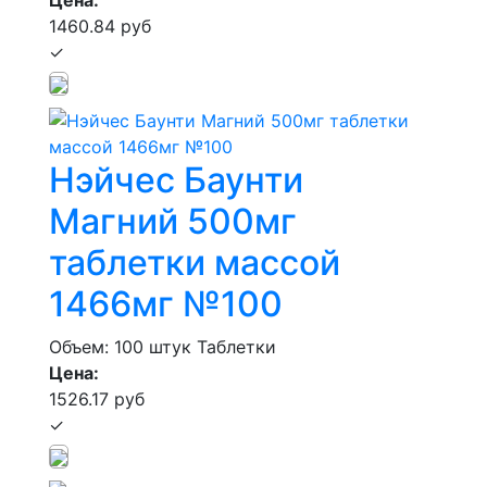
1460.84 руб
✓
Нэйчес Баунти
Магний 500мг
таблетки массой
1466мг №100
Объем: 100 штук
Таблетки
Цена:
1526.17 руб
✓