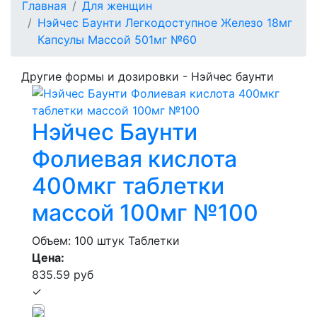
Главная
Для женщин
Нэйчес Баунти Легкодоступное Железо 18мг
Капсулы Массой 501мг №60
Другие формы и дозировки - Нэйчес баунти
Нэйчес Баунти
Фолиевая кислота
400мкг таблетки
массой 100мг №100
Объем: 100 штук
Таблетки
Цена:
835.59 руб
✓