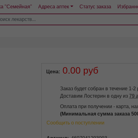
ка "Семейная"
Адреса аптек
Статус заказа
Избранн
4
5
6
7
0.00 руб
Цена
Заказ будет собран в течение 1-2
Доставим Лостерин в одну из
79 
Оплата при получении - карта, н
(Минимальная сумма заказа 50
Сообщить о поступлении