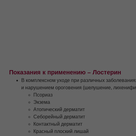
Показания к применению – Лостерин
В комплексном уходе при различных заболевания
и нарушением ороговения (шелушение, лихенифика
Псориаз
Экзема
Атопический дерматит
Себорейный дерматит
Контактный дерматит
Красный плоский лишай