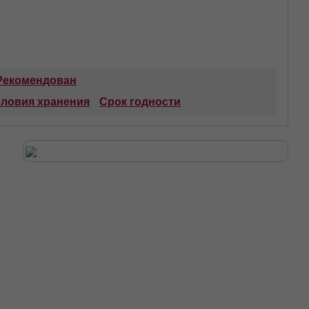
Рекомендован
словия хранения
Срок годности