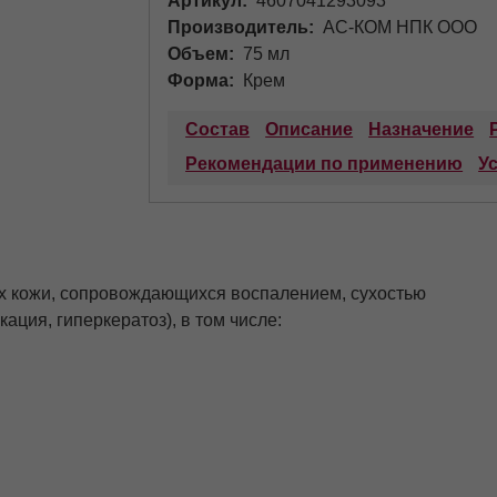
Артикул
4607041293093
Производитель
АС-КОМ НПК ООО
Объем
75 мл
Форма
Крем
Состав
Описание
Назначение
Рекомендации по применению
У
х кожи, сопровождающихся воспалением, сухостью
ция, гиперкератоз), в том числе: