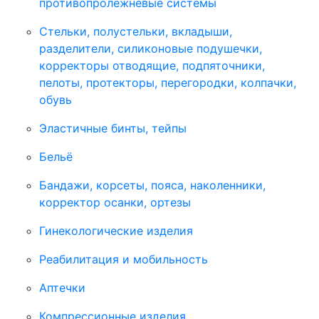
противопролежневые системы
Стельки, полустельки, вкладыши,
разделители, силиконовые подушечки,
корректоры отводящие, подпяточники,
пелоты, протекторы, перегородки, колпачки,
обувь
Эластичные бинты, тейпы
Бельё
Бандажи, корсеты, пояса, наколенники,
корректор осанки, ортезы
Гинекологические изделия
Реабилитация и мобильность
Аптечки
Компрессионные изделия