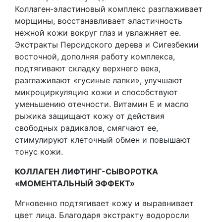
Коллаген-эластиновый комплекс разглаживает
морщины, восстанавливает эластичность
нежной кожи вокруг глаз и увлажняет ее.
Экстракты Персидского дерева и Сигезбекии
восточной, дополняя работу комплекса,
подтягивают складку верхнего века,
разглаживают «гусиные лапки», улучшают
микроциркуляцию кожи и способствуют
уменьшению отечности. Витамин Е и масло
рыжика защищают кожу от действия
свободных радикалов, смягчают ее,
стимулируют клеточный обмен и повышают
тонус кожи.
КОЛЛАГЕН ЛИФТИНГ-СЫВОРОТКА
«МОМЕНТАЛЬНЫЙ ЭФФЕКТ»
Мгновенно подтягивает кожу и выравнивает
цвет лица. Благодаря экстракту водоросли