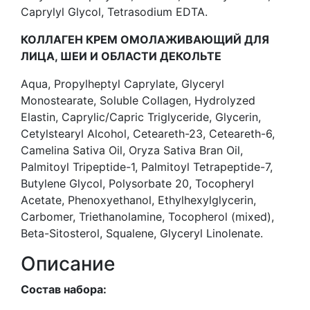
Caprylyl Glycol, Tetrasodium EDTA.
КОЛЛАГЕН КРЕМ ОМОЛАЖИВАЮЩИЙ ДЛЯ
ЛИЦА, ШЕИ И ОБЛАСТИ ДЕКОЛЬТЕ
Aqua, Propylheptyl Caprylate, Glyceryl
Monostearate, Soluble Collagen, Hydrolyzed
Elastin, Caprylic/Capric Triglyceride, Glycerin,
Cetylstearyl Alcohol, Ceteareth-23, Ceteareth-6,
Camelina Sativa Oil, Oryza Sativa Bran Oil,
Palmitoyl Tripeptide-1, Palmitoyl Tetrapeptide-7,
Butylene Glycol, Polysorbate 20, Tocopheryl
Acetate, Phenoxyethanol, Ethylhexylglycerin,
Carbomer, Triethanolamine, Tocopherol (mixed),
Beta-Sitosterol, Squalene, Glyceryl Linolenate.
Описание
Состав набора: