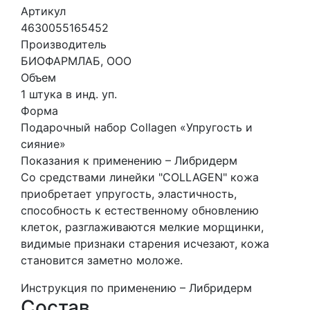
Артикул
4630055165452
Производитель
БИОФАРМЛАБ, ООО
Объем
1 штука в инд. уп.
Форма
Подарочный набор Collagen «Упругость и
сияние»
Показания к применению – Либридерм
Со средствами линейки "COLLAGEN" кожа
приобретает упругость, эластичность,
способность к естественному обновлению
клеток, разглаживаются мелкие морщинки,
видимые признаки старения исчезают, кожа
становится заметно моложе.
Инструкция по применению – Либридерм
Состав