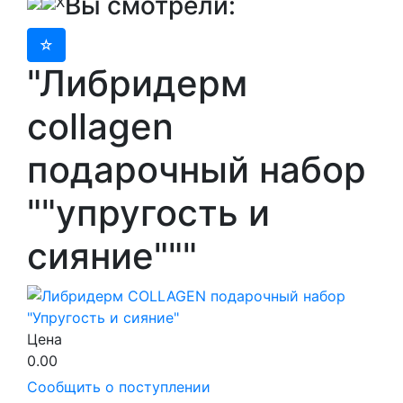
Вы смотрели:
X
"Либридерм
collagen
подарочный набор
""упругость и
сияние"""
Цена
0.00
Сообщить о поступлении