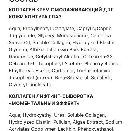
КОЛЛАГЕН КРЕМ ОМОЛАЖИВАЮЩИЙ ДЛЯ
КОЖИ КОНТУРА ГЛАЗ
Aqua, Propylheptyl Caprylate, Caprylic/Capric
Triglyceride, Glyceryl Monostearate, Camelina
Sativa Oil, Soluble Collagen, Hydrolyzed Elastin,
Glycerin, Albizia Julibrissin Bark Extract,
Darutoside, Cetylstearyl Alcohol, Ceteareth-23,
Ceteareth-6, Tocopheryl Acetate, Phenoxyethanol,
Ethylhexylglycerin, Carbomer, Triethanolamine,
Tocopherol (mixed), Beta-Sitosterol, Squalene,
Glyceryl Linolenate
КОЛЛАГЕН ЛИФТИНГ-СЫВОРОТКА
«МОМЕНТАЛЬНЫЙ ЭФФЕКТ»
Aqua, Hydroxyethyl Urea, Soluble Collagen,
Hydrolyzed Elastin, Pullulan, Algae Extract, Sodium
Acrylates Copolymer, Lecithin, Phenoxyethanol,