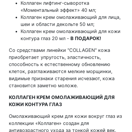
Коллаген лифтинг-сыворотка
«Моментальный эффект» 40 мл;
Коллаген крем омолаживающий для лица,
шеи и области декольте 50 мл;
Коллаген крем омолаживающий для кожи
контура глаз 20 мл -
В ПОДАРОК!
Со средствами линейки "COLLAGEN" кожа
приобретает упругость, эластичность,
способность к естественному обновлению
клеток, разглаживаются мелкие морщинки,
видимые признаки старения исчезают, кожа
становится заметно моложе.
КОЛЛАГЕН КРЕМ ОМОЛАЖИВАЮЩИЙ ДЛЯ
КОЖИ КОНТУРА ГЛАЗ
Омолаживающий крем для кожи вокруг глаз из
коллекции «Коллаген» создан для
антивозрастного ухода за тонкой кожей век.