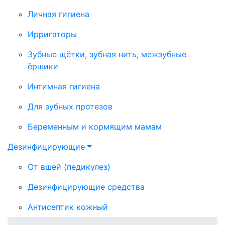
Личная гигиена
Ирригаторы
Зубные щётки, зубная нить, межзубные
ёршики
Интимная гигиена
Для зубных протезов
Беременным и кормящим мамам
Дезинфицирующие
От вшей (педикулез)
Дезинфицирующие средства
Антисептик кожный