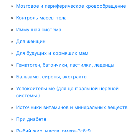
Мозговое и периферическое кровообращение
Контроль массы тела
Иммунная система
Для женщин
Для будущих и кормящих мам
Гематоген, батончики, пастилки, леденцы
Бальзамы, сиропы, экстракты
Успокоительные (для центральной нервной
системы )
Источники витаминов и минеральных веществ
При диабете
Рыбий жир, масла, омега-3-6-9