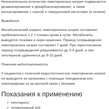
Незначительное количество левотироксина натрия подвергается
дезаминированию и декарбоксилированию, а также
конъюгированию с серной и глюкуроновой кислотами (в печени).
Выведение
Метаболический клиренс левотироксина натрия составляет
приблизительно 1,2 л плазмы крови в сутки. Метаболиты
выводятся почками и через кишечник. Период полувыведения
левотироксина натрия составляет 7 дней. При тиреотоксикозе
период полувыведения укорачивается до 3-4 дней, а при
гипотиреозе удлиняется до 9-10 дней.
Почечная недостаточность
У пациентов с почечной недостаточностью левотироксин натрия
не выводится из организма с помощью гемодиализа или
гемоперфузии из-за прочной связи с белками.
Показания к применению
гипотиреоз;
эутиреоидный зоб;