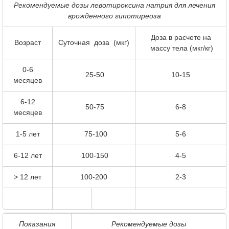
Рекомендуемые дозы левотироксина натрия для лечения
врожденного гипотиреоза
Доза в расчете на
Возраст
Суточная доза (мкг)
массу тела (мкг/кг)
0-6
25-50
10-15
месяцев
6-12
50-75
6-8
месяцев
1-5 лет
75-100
5-6
6-12 лет
100-150
4-5
> 12 лет
100-200
2-3
Показания
Рекомендуемые дозы