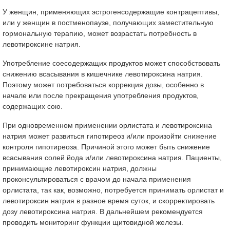
У женщин, применяющих эстрогенсодержащие контрацептивы,
или у женщин в постменопаузе, получающих заместительную
гормональную терапию, может возрастать потребность в
левотироксине натрия.
Употребление соесодержащих продуктов может способствовать
снижению всасывания в кишечнике левотироксина натрия.
Поэтому может потребоваться коррекция дозы, особенно в
начале или после прекращения употребления продуктов,
содержащих сою.
При одновременном применении орлистата и левотироксина
натрия может развиться гипотиреоз и/или произойти снижение
контроля гипотиреоза. Причиной этого может быть снижение
всасывания солей йода и/или левотироксина натрия. Пациенты,
принимающие левотироксин натрия, должны
проконсультироваться с врачом до начала применения
орлистата, так как, возможно, потребуется принимать орлистат и
левотироксин натрия в разное время суток, и скорректировать
дозу левотироксина натрия. В дальнейшем рекомендуется
проводить мониторинг функции щитовидной железы.