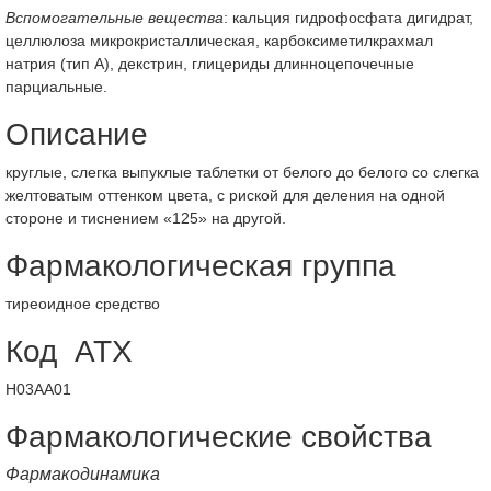
Вспомогательные вещества
: кальция гидрофосфата дигидрат,
целлюлоза микрокристаллическая, карбоксиметилкрахмал
натрия (тип А), декстрин, глицериды длинноцепочечные
парциальные.
Описание
круглые, слегка выпуклые таблетки от белого до белого со слегка
желтоватым оттенком цвета, с риской для деления на одной
стороне и тиснением «125» на другой.
Фармакологическая группа
тиреоидное средство
Код АТХ
Н03АА01
Фармакологические свойства
Фармакодинамика