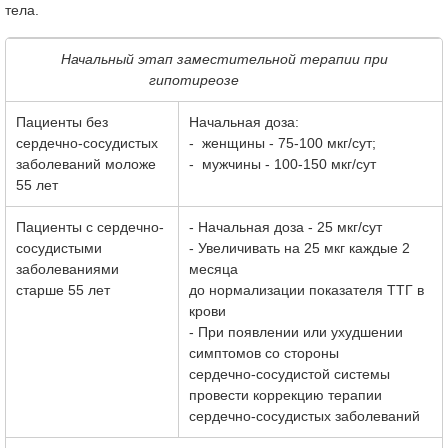
тела.
Начальный этап заместительной терапии при
гипотиреозе
Пациенты без
Начальная доза:
сердечно-сосудистых
- женщины - 75-100 мкг/сут;
заболеваний моложе
- мужчины - 100-150 мкг/сут
55 лет
Пациенты с сердечно-
- Начальная доза - 25 мкг/сут
сосудистыми
- Увеличивать на 25 мкг каждые 2
заболеваниями
месяца
старше 55 лет
до нормализации показателя ТТГ в
крови
- При появлении или ухудшении
симптомов со стороны
сердечно-сосудистой системы
провести коррекцию терапии
сердечно-сосудистых заболеваний