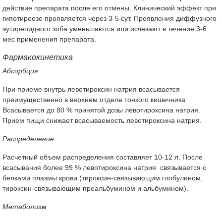
действие препарата после его отмены. Клинический эффект при
гипотиреозе проявляется через 3-5 сут. Проявления диффузного
эутиреоидного зоба уменьшаются или исчезают в течение 3-6
мес применения препарата.
Фармакокинетика
Абсорбция
При приеме внутрь левотироксин натрия всасывается
преимущественно в верхнем отделе тонкого кишечника.
Всасывается до 80 % принятой дозы левотироксина натрия.
Прием пищи снижает всасываемость левотироксина натрия.
Распределение
Расчетный объем распределения составляет 10-12 л. После
всасывания более 99 % левотироксина натрия связывается с
белками плазмы крови (тироксин-связывающим глобулином,
тироксин-связывающим преальбумином и альбумином).
Метаболизм