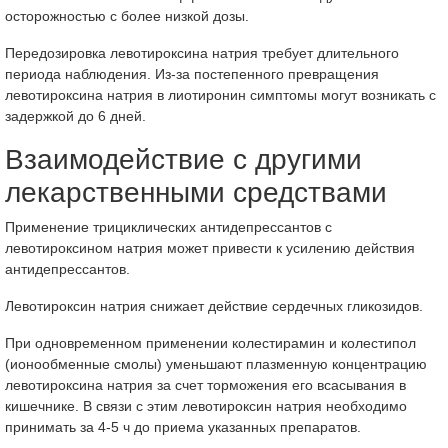
осторожностью с более низкой дозы.
Передозировка левотироксина натрия требует длительного
периода наблюдения. Из-за постепенного превращения
левотироксина натрия в лиотиронин симптомы могут возникать с
задержкой до 6 дней.
Взаимодействие с другими
лекарственными средствами
Применение трициклических антидепрессантов с
левотироксином натрия может привести к усилению действия
антидепрессантов.
Левотироксин натрия снижает действие сердечных гликозидов.
При одновременном применении колестирамин и колестипол
(ионообменные смолы) уменьшают плазменную концентрацию
левотироксина натрия за счет торможения его всасывания в
кишечнике. В связи с этим левотироксин натрия необходимо
принимать за 4-5 ч до приема указанных препаратов.