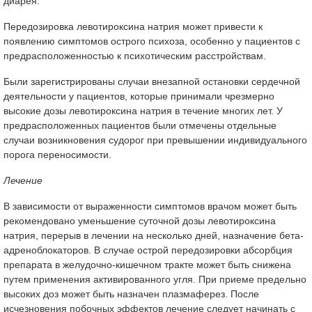
диарея.
Передозировка левотироксина натрия может привести к
появлению симптомов острого психоза, особенно у пациентов с
предрасположенностью к психотическим расстройствам.
Были зарегистрированы случаи внезапной остановки сердечной
деятельности у пациентов, которые принимали чрезмерно
высокие дозы левотироксина натрия в течение многих лет. У
предрасположенных пациентов были отмечены отдельные
случаи возникновения судорог при превышении индивидуального
порога переносимости.
Лечение
В зависимости от выраженности симптомов врачом может быть
рекомендовано уменьшение суточной дозы левотироксина
натрия, перерыв в лечении на несколько дней, назначение бета-
адреноблокаторов. В случае острой передозировки абсорбция
препарата в желудочно-кишечном тракте может быть снижена
путем применения активированного угля. При приеме предельно
высоких доз может быть назначен плазмаферез. После
исчезновения побочных эффектов лечение следует начинать с