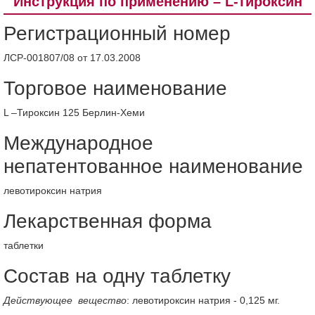
Инструкция по применению – L-тироксин
Регистрационный номер
ЛСР-001807/08 от 17.03.2008
Торговое наименование
L –Тироксин 125 Берлин-Хеми
Международное
непатентованное наименование
левотироксин натрия
Лекарственная форма
таблетки
Состав на одну таблетку
Действующее вещество
: левотироксин натрия - 0,125 мг.