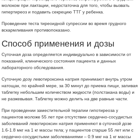
молоком при лактации, недостаточна для того, чтобы вызвать
гипертиреоз и подавить секрецию ТТГ у ребенка.
Проведение теста тиреоидной супрессии во время грудного
вскармливания противопоказано.
Способ применения и дозы
Суточная доза определяется индивидуально в зависимости от
показаний, клинического состояния пациента и данных
лабораторного обследования.
Суточную дозу левотироксина натрия принимают внутрь утром
натощак, по крайней мере, за 30 минут до приема пищи, запивая
таблетку небольшим количеством жидкости (полстакана воды) и
не разжевывая. Таблетку можно делить на две равные части.
При проведении заместительной терапии гипотиреоза у
пациентов моложе 55 лет при отсутствии сердечно-сосудистых
заболеваний левотироксин натрия применяют в суточной дозе
1.6-1.8 мкг на 1 кг массы тела; у пациентов старше 55 лет или с
сердечно-сосудистыми заболеваниями – 0.9 мкг на 1 кг массы