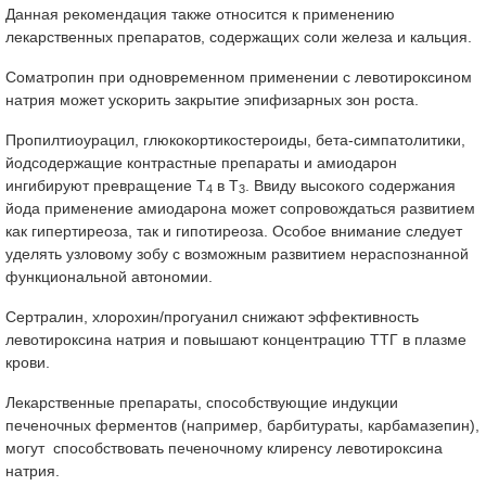
Данная рекомендация также относится к применению
лекарственных препаратов, содержащих соли железа и кальция.
Соматропин при одновременном применении с левотироксином
натрия может ускорить закрытие эпифизарных зон роста.
Пропилтиоурацил, глюкокортикостероиды, бета-симпатолитики,
йодсодержащие контрастные препараты и амиодарон
ингибируют превращение Т
в Т
. Ввиду высокого содержания
4
3
йода применение амиодарона может сопровождаться развитием
как гипертиреоза, так и гипотиреоза. Особое внимание следует
уделять узловому зобу с возможным развитием нераспознанной
функциональной автономии.
Сертралин, хлорохин/прогуанил снижают эффективность
левотироксина натрия и повышают концентрацию ТТГ в плазме
крови.
Лекарственные препараты, способствующие индукции
печеночных ферментов (например, барбитураты, карбамазепин),
могут способствовать печеночному клиренсу левотироксина
натрия.