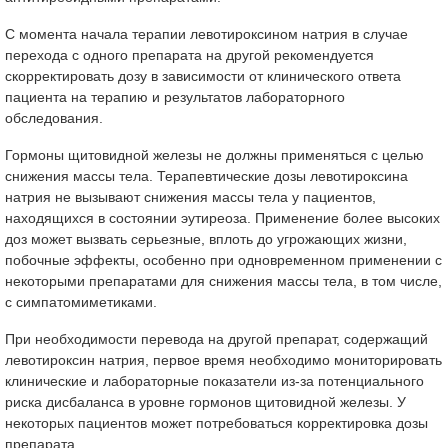
С момента начала терапии левотироксином натрия в случае
перехода с одного препарата на другой рекомендуется
скорректировать дозу в зависимости от клинического ответа
пациента на терапию и результатов лабораторного
обследования.
Гормоны щитовидной железы не должны применяться с целью
снижения массы тела. Терапевтические дозы левотироксина
натрия не вызывают снижения массы тела у пациентов,
находящихся в состоянии эутиреоза. Применение более высоких
доз может вызвать серьезные, вплоть до угрожающих жизни,
побочные эффекты, особенно при одновременном применении с
некоторыми препаратами для снижения массы тела, в том числе,
с симпатомиметиками.
При необходимости перевода на другой препарат, содержащий
левотироксин натрия, первое время необходимо мониторировать
клинические и лабораторные показатели из-за потенциального
риска дисбаланса в уровне гормонов щитовидной железы. У
некоторых пациентов может потребоваться корректировка дозы
препарата.