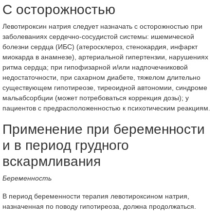
С осторожностью
Левотироксин натрия следует назначать с осторожностью при
заболеваниях сердечно-сосудистой системы: ишемической
болезни сердца (ИБС) (атеросклероз, стенокардия, инфаркт
миокарда в анамнезе), артериальной гипертензии, нарушениях
ритма сердца; при гипофизарной и/или надпочечниковой
недостаточности, при сахарном диабете, тяжелом длительно
существующем гипотиреозе, тиреоидной автономии, синдроме
мальабсорбции (может потребоваться коррекция дозы); у
пациентов с предрасположенностью к психотическим реакциям.
Применение при беременности
и в период грудного
вскармливания
Беременность
В период беременности терапия левотироксином натрия,
назначенная по поводу гипотиреоза, должна продолжаться.