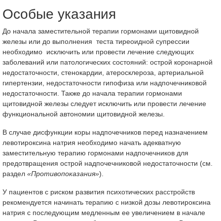
Особые указания
До начала заместительной терапии гормонами щитовидной
железы или до выполнения теста тиреоидной супрессии
необходимо исключить или провести лечение следующих
заболеваний или патологических состояний: острой коронарной
недостаточности, стенокардии, атеросклероза, артериальной
гипертензии, недостаточности гипофиза или надпочечниковой
недостаточности. Также до начала терапии гормонами
щитовидной железы следует исключить или провести лечение
функциональной автономии щитовидной железы.
В случае дисфункции коры надпочечников перед назначением
левотироксина натрия необходимо начать адекватную
заместительную терапию гормонами надпочечников для
предотвращения острой надпочечниковой недостаточности (см.
раздел
«Противопоказания»
).
У пациентов с риском развития психотических расстройств
рекомендуется начинать терапию с низкой дозы левотироксина
натрия с последующим медленным ее увеличением в начале