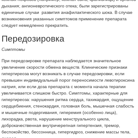
дыхания; ангионевротического отека; были зарегистрированы
единичные случаи развития анафилактического шока. В случае
возникновения указанных симптомов применение препарата
следует немедленно прекратить.
Передозировка
Симптомы
При передозировке препарата наблюдается значительное
увеличение скорости обмена веществ. Клинические признаки
гипертиреоза могут возникать в случае передозировки, если
превышен индивидуальный порог переносимости левотироксина
натрия, или если доза препарата с момента начала терапии
увеличивается слишком быстро. Симптомы, характерные для
гипертиреоза: нарушения ритма сердца, тахикардия, ощущение
сердцебиения, стенокардия, головная боль, мышечная слабость
и мышечные подергивания, гиперемия (особенно лица),
лихорадка, рвота, нарушение менструального цикла,
доброкачественная внутричерепная гипертензия, тремор,
беспокойство, бессонница, гипергидроз, снижение массы тела,