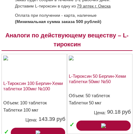
Доставим L-тироксин в одну из
79 аптек г. Омска
Оплата при получении - карта, наличные
(Минимальная сумма заказа 500 рублей)
Аналоги по действующему веществу – L-
тироксин
L-Тироксин 50 Берлин-Хеми
таблетки 50мкг №50
L-Тироксин 100 Берлин-Хеми
таблетки 100мкг №100
Объем: 50 таблеток
Объем: 100 таблеток
Таблетки 50 мкг
Таблетки 100 мкг
90.18 руб
Цена:
143.39 руб
Цена:
✓
✓