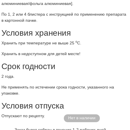
алюминиевая/фольга алюминиевая].
По 1, 2 или 4 блистера с инструкцией по применению препарата
в картонной пачке.
Условия хранения
о
Хранить при температуре не выше 25
С.
Хранить в недоступном для детей месте!
Срок годности
2 года.
Не применять по истечении срока годности, указанного на
упаковке.
Условия отпуска
Отпускают по рецепту.
Нет в наличии
Заказ будет собран в течение 1-2 рабочих дней.