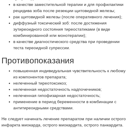
в качестве заместительной терапии и для профилактики
рецидива зоба после резекции щитовидной железы;
рак щитовидной железы (после оперативного лечения);
диффузный токсический зоб: после достижения
эутиреоидного состояния тиреостатиками (в виде
комбинированной или монотерапии);
в качестве диагностического средства при проведении
теста тиреоидной супрессии.
Противопоказания
повышенная индивидуальная чувствительность к любому
из компонентов препарата;
нелеченный тиреотоксикоз;
нелеченная недостаточность надпочечников;
нелеченная гипофизарная недостаточность;
применение в период беременности в комбинации с
антитиреоидными средствами.
Не следует начинать лечение препаратом при наличии острого
инфаркта миокарда, острого миокардита, острого панкардита.