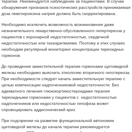
терапии. Рекомендуется наблюдение за пациентами. В случае
обнаружения признаков психотических расстройств принимаемая
доза левотироксина натрия должна быть скорректирована.
Необходимо исключить возможность возникновения даже
незначительного лекарственно-обусловленного гипертиреоза у
пациентов с коронарной недостаточностью, сердечной
недостаточностью или тахиаритмиями. Поэтому в этих случаях
необходим регулярный мониторинг концентрации тиреоидных
гормонов.
До проведения заместительной терапии гормонами щитовидной
железы необходимо выяснить этиологию вторичного гипотиреоза.
При необходимости следует начать заместительную терапию с
целью компенсации надпочечниковой недостаточности. Без
адекватного лечения глюкокортикостероидами терапия
тиреоидными гормонами у пациентов с недостаточностью
надпочечников или недостаточностью гипофиза может
спровоцировать аддисонический криз.
При подозрении на развитие функциональной автономии
щитовидной железы до начала терапии рекомендуется