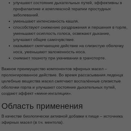
улучшают состояние дыхательных путей, эффективны в
профилактике и комплексной терапии простудных
заболеваний.
уменьшают интенсивность кашля.
способствуют снижению раздражения и першения в горле,
уменьшают осиплость голоса, освежают дыхание,
улучшают общее самочувствие.
оказывают смягчающее действие на слизистую оболочку
носа, уменьшают заложенность носа.
снимают тошноту при укачивании в транспорте.
Важное преимущество компонентов эфирных масел –
пролонгированное действие. Во время рассасывания леденца
целебные вещества масел смягчают воспалённые слизистые
оболочки горла и улучшают состояние дыхательных путей,
создают эффект «мини-ингаляции».
Область применения
В качестве биологически активной добавки к пище – источника
эфирных масел (в т.ч. ментола).