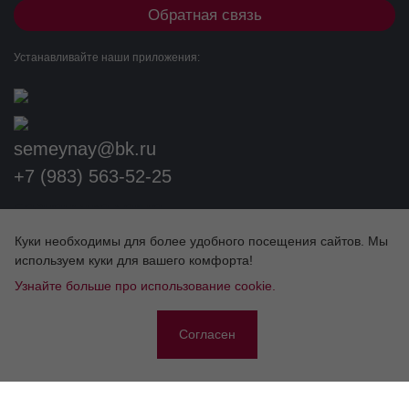
Обратная связь
Устанавливайте наши приложения:
semeynay@bk.ru
+7 (983) 563-52-25
Разработка сайта
Куки необходимы для более удобного посещения сайтов. Мы
используем куки для вашего комфорта!
ЛИЦЕНЗИИ
Узнайте больше про использование cookie.
Согласен