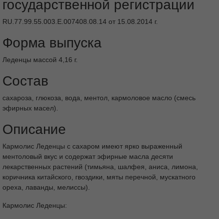
государственной регистрации
RU.77.99.55.003.Е.007408.08.14 от 15.08.2014 г.
Форма выпуска
Леденцы массой 4,16 г.
Состав
сахароза, глюкоза, вода, ментол, кармоловое масло (смесь
эфирных масел).
Описание
Кармолис Леденцы с сахаром имеют ярко выраженный
ментоловый вкус и содержат эфирные масла десяти
лекарственных растений (тимьяна, шалфея, аниса, лимона,
коричника китайского, гвоздики, мяты перечной, мускатного
ореха, лаванды, мелиссы).
Кармолис Леденцы: