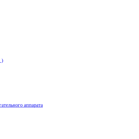
 )
гательного аппарата