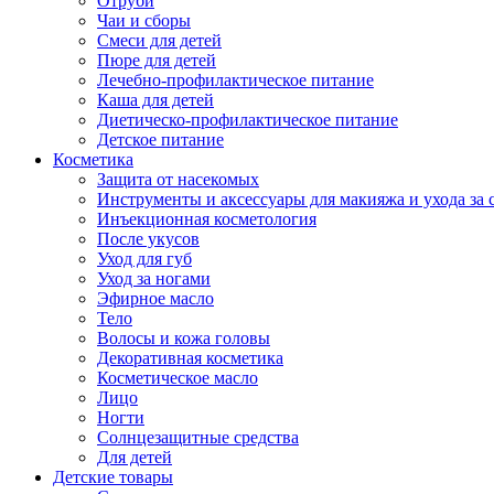
Отруби
Чаи и сборы
Смеси для детей
Пюре для детей
Лечебно-профилактическое питание
Каша для детей
Диетическо-профилактическое питание
Детское питание
Косметика
Защита от насекомых
Инструменты и аксессуары для макияжа и ухода за 
Инъекционная косметология
После укусов
Уход для губ
Уход за ногами
Эфирное масло
Тело
Волосы и кожа головы
Декоративная косметика
Косметическое масло
Лицо
Ногти
Солнцезащитные средства
Для детей
Детские товары