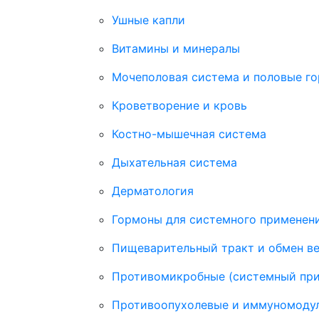
Ушные капли
Витамины и минералы
Мочеполовая система и половые г
Кроветворение и кровь
Костно-мышечная система
Дыхательная система
Дерматология
Гормоны для системного применени
Пищеварительный тракт и обмен в
Противомикробные (системный пр
Противоопухолевые и иммуномоду