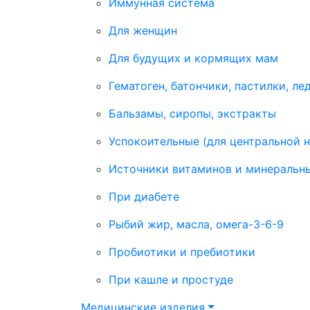
Иммунная система
Для женщин
Для будущих и кормящих мам
Гематоген, батончики, пастилки, ле
Бальзамы, сиропы, экстракты
Успокоительные (для центральной 
Источники витаминов и минеральн
При диабете
Рыбий жир, масла, омега-3-6-9
Пробиотики и пребиотики
При кашле и простуде
Медицинские изделия