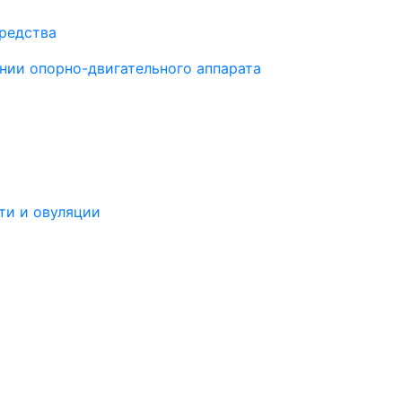
средства
нии опорно-двигательного аппарата
ти и овуляции