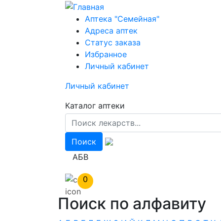
Перейти
к
Аптека "Семейная"
основному
Адреса аптек
содержанию
Статус заказа
Избранное
Личный кабинет
Личный кабинет
Каталог аптеки
АБВ
0
Поиск по алфавиту