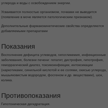
углерода и воды с освобождением энергии.
Усваивается полностью организмом, почками не выводится
(появление в моче является патологическим признаком).
Дополнительные фармакокинетические свойства определяются
добавляемыми препаратами
Показания
Восполнение дефицита углеводов, гипогликемия, инфекционные
заболевания, болезни печени: гепатит, дистрофия, гипотрофия,
геморрагический диатез, токсикоинфекции, интоксикации
(наркотиками, синильной кислотой и ее солями, окисью углерода,
мышьяковистым водородом, фосгеном и др. веществами), шок,
колика.
Противопоказания
Гипотоническая дегидратация.