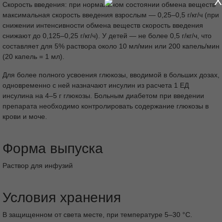
X
Скорость введения: при нормальном состоянии обмена веществ
максимальная скорость введения взрослым — 0,25–0,5 г/кг/ч (при
снижении интенсивности обмена веществ скорость введения
снижают до 0,125–0,25 г/кг/ч). У детей — не более 0,5 г/кг/ч, что
составляет для 5% раствора около 10 мл/мин или 200 капель/мин
(20 капель = 1 мл).
Для более полного усвоения глюкозы, вводимой в больших дозах,
одновременно с ней назначают инсулин из расчета 1 ЕД
инсулина на 4–5 г глюкозы. Больным диабетом при введении
препарата необходимо контролировать содержание глюкозы в
крови и моче.
Форма выпуска
Раствор для инфузий
Условия хранения
В защищенном от света месте, при температуре 5–30 °C.