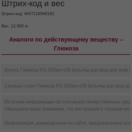
Штрих-код и вес
Штрих-код: 4607116940181
Вес: 12.900 кг.
Аналоги по действующему веществу –
Глюкоза
Купить Глюкоза 5% 200мл n28 бутылка раствор для инф п
Сколько стоит Глюкоза 5% 200мл n28 бутылка раствор дл
Источник информации об описаниях лекарственных сред
Обращаем ваше внимание, что инструкция к товарам мож
Информация, размещенная на сайте, предназначена искл