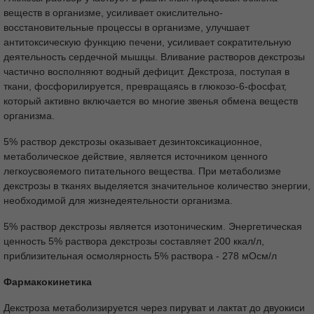
веществ в организме, усиливает окислительно-
восстановительные процессы в организме, улучшает
антитоксическую функцию печени, усиливает сократительную
деятельность сердечной мышцы. Вливание растворов декстрозы
частично восполняют водный дефицит. Декстроза, поступая в
ткани, фосфорилируется, превращаясь в глюкозо-6-фосфат,
который активно включается во многие звенья обмена веществ
организма.
5% раствор декстрозы оказывает дезинтоксикационное,
метаболическое действие, является источником ценного
легкоусвояемого питательного вещества. При метаболизме
декстрозы в тканях выделяется значительное количество энергии,
необходимой для жизнедеятельности организма.
5% раствор декстрозы является изотоническим. Энергетическая
ценность 5% раствора декстрозы составляет 200 ккал/л,
приблизительная осмолярность 5% раствора - 278 мОсм/л
Фармакокинетика
Декстроза метаболизируется через пируват и лактат до двуокиси