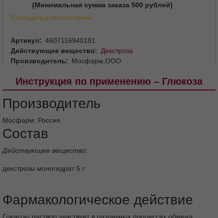
(Минимальная сумма заказа 500 рублей)
Сообщить о поступлении
Артикул
4607116940181
Действующее вещество
Декстроза
Производитель
Мосфарм,ООО
Инструкция по применению – Глюкоза
Производитель
Мосфарм, Россия
Состав
Действующее вещество:
декстрозы моногидрат 5 г
Фармакологическое действие
Глюкозы раствор участвует в различных процессах обмена