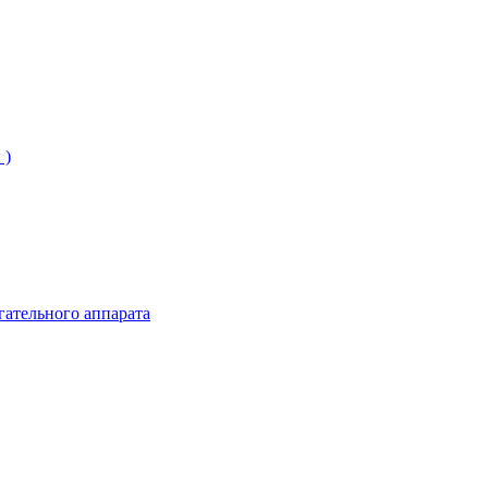
 )
гательного аппарата