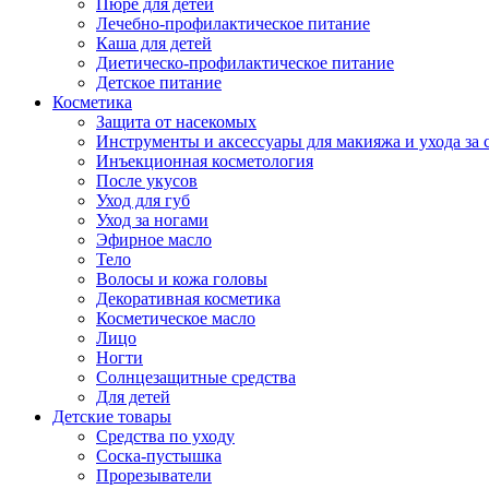
Пюре для детей
Лечебно-профилактическое питание
Каша для детей
Диетическо-профилактическое питание
Детское питание
Косметика
Защита от насекомых
Инструменты и аксессуары для макияжа и ухода за 
Инъекционная косметология
После укусов
Уход для губ
Уход за ногами
Эфирное масло
Тело
Волосы и кожа головы
Декоративная косметика
Косметическое масло
Лицо
Ногти
Солнцезащитные средства
Для детей
Детские товары
Средства по уходу
Соска-пустышка
Прорезыватели