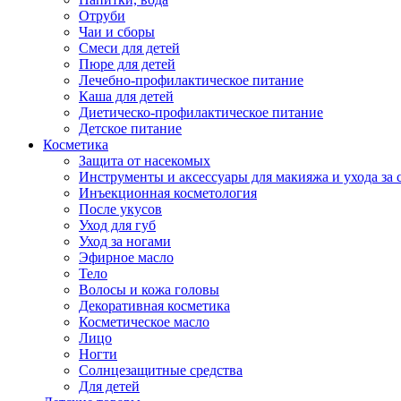
Отруби
Чаи и сборы
Смеси для детей
Пюре для детей
Лечебно-профилактическое питание
Каша для детей
Диетическо-профилактическое питание
Детское питание
Косметика
Защита от насекомых
Инструменты и аксессуары для макияжа и ухода за 
Инъекционная косметология
После укусов
Уход для губ
Уход за ногами
Эфирное масло
Тело
Волосы и кожа головы
Декоративная косметика
Косметическое масло
Лицо
Ногти
Солнцезащитные средства
Для детей