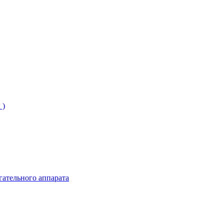
 )
гательного аппарата