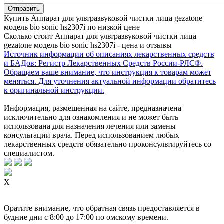
Купить Аппарат для ультразвуковой чистки лица gezatone
модель bio sonic hs2307i по низкой цене
Сколько стоит Аппарат для ультразвуковой чистки лица
gezatone модель bio sonic hs2307i - цена и отзывы
Источник информации об описаниях лекарственных средств
и БАДов: Регистр Лекарственных Средств России-РЛС®.
Обращаем ваше внимание, что инструкция к товарам может
меняться. Для уточнения актуальной информации обратитесь
к оригинальной инструкции.
Информация, размещенная на сайте, предназначена
исключительно для ознакомления и не может быть
использована для назначения лечения или замены
консультации врача. Перед использованием любых
лекарственных средств обязательно проконсультируйтесь со
специалистом.
X
Оратите внимание, что обратная связь предоставляется в
будние дни с 8:00 до 17:00 по омскому времени.