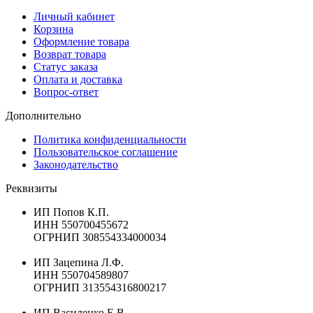
Личный кабинет
Корзина
Оформление товара
Возврат товара
Статус заказа
Оплата и доставка
Вопрос-ответ
Дополнительно
Политика конфиденциальности
Пользовательское соглашение
Законодательство
Реквизиты
ИП Попов К.П.
ИНН 550700455672
ОГРНИП 308554334000034
ИП Зацепина Л.Ф.
ИНН 550704589807
ОГРНИП 313554316800217
ИП Василенко Е.В.