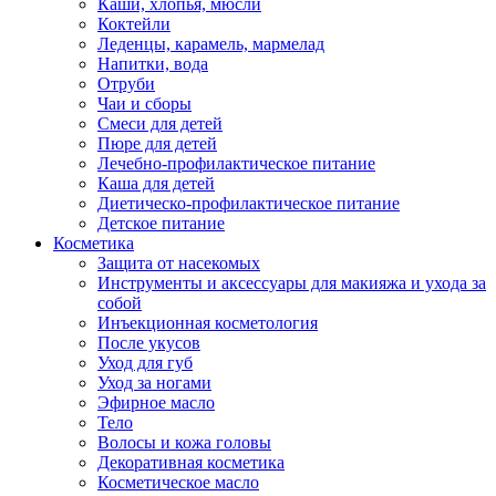
Каши, хлопья, мюсли
Коктейли
Леденцы, карамель, мармелад
Напитки, вода
Отруби
Чаи и сборы
Смеси для детей
Пюре для детей
Лечебно-профилактическое питание
Каша для детей
Диетическо-профилактическое питание
Детское питание
Косметика
Защита от насекомых
Инструменты и аксессуары для макияжа и ухода за
собой
Инъекционная косметология
После укусов
Уход для губ
Уход за ногами
Эфирное масло
Тело
Волосы и кожа головы
Декоративная косметика
Косметическое масло