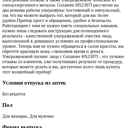
гипоаллергенного металла. Gezatone HS2307I рассчитан на
два режима работы ультразвука: постоянный и импульсный,
так что вы можете выбрать тот, который для вас более
удобен.Прибор прост в обращении, удобен и безопасен.
Работающим с ним не нужно иметь специальных навыков,
нужно лишь следовать инструкции для полноценного
результата - качественной ультразвуковой очистки лица,
выполненной в домашних условиях на профессиональном
уровне. Теперь вам не нужно обращаться в салон красоты, вы
обретете красивую кожу, сэкономив время и деньги.
Ультразвуковой пилинг лица с Gezatone HS2307I - это лучшие
отзывы от клиентов, уже получивших результат от процедур,
которые можете делать и вы, достаточно всего лишь купить
этот волшебный прибор!
Условия отпуска из аптек
Без рецепта
Пол
Для женщин, Для мужчин
Форма выпуска