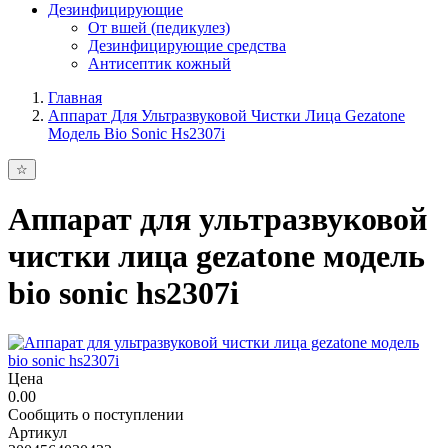
Дезинфицирующие
От вшей (педикулез)
Дезинфицирующие средства
Антисептик кожный
Главная
Аппарат Для Ультразвуковой Чистки Лица Gezatone
Модель Bio Sonic Hs2307i
Аппарат для ультразвуковой
чистки лица gezatone модель
bio sonic hs2307i
Цена
0.00
Сообщить о поступлении
Артикул