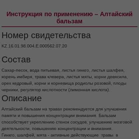
Инструкция по применению – Алтайский
бальзам
Номер свидетельства
KZ.16.01.98.004.Е.000562.07.20
Состав
Сахар-песок, вода питьевая, листья гинкго, листья шалфея,
корень имбиря, трава клевера, листья мяты, корни девясила,
орех кедровый, корни и корневища родиолы розовой, плоды
черники, регулятор кислотности (лимонная кислота).
Описание
Алтайский бальзам на травах рекомендуется для улучшения
памяти и повышения концентрации внимания. Бальзам
способствует укреплению стенок сосудов, улучшению мозговой
деятельности, повышению концентрации и внимания.
Гинкго, шалфей, мята - активные действующие травы в