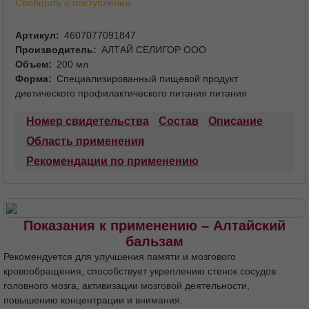
Сообщить о поступлении
Артикул
4607077091847
Производитель
АЛТАЙ СЕЛИГОР ООО
Объем
200 мл
Форма
Специализированный пищевой продукт
диетического профилактического питания питания
Номер свидетельства
Состав
Описание
Область применения
Рекомендации по применению
Противопоказания
Особые указания
Условия хранения
Срок годности
Показания к применению – Алтайский
бальзам
Рекомендуется для улучшения памяти и мозгового
кровообращения, способствует укреплению стенок сосудов
головного мозга, активизации мозговой деятельности,
повышению концентрации и внимания.