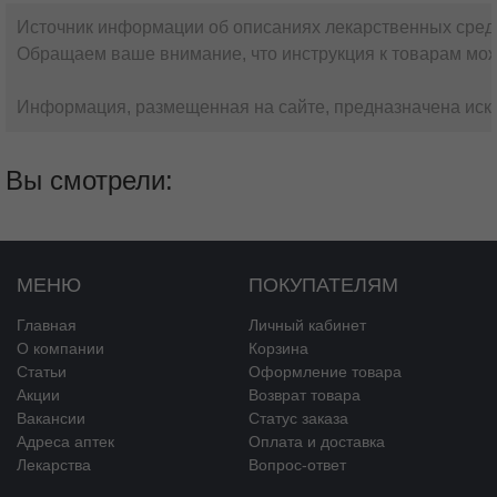
Источник информации об описаниях лекарственных сред
Обращаем ваше внимание, что инструкция к товарам мож
Информация, размещенная на сайте, предназначена искл
Вы смотрели:
МЕНЮ
ПОКУПАТЕЛЯМ
Главная
Личный кабинет
О компании
Корзина
Статьи
Оформление товара
Акции
Возврат товара
Вакансии
Статус заказа
Адреса аптек
Оплата и доставка
Лекарства
Вопрос-ответ