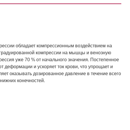
рессии обладает компрессионным воздействием на
т градуированной компрессии на мышцы и венозную
прессия уже 70 % от начального значения. Постепенное
т деформации и ускоряет ток крови, что упрощает и
яет оказывать дозированное давление в течение всего
нижних конечностей.