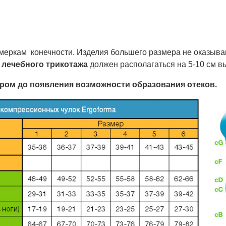
 меркам конечности. Изделия большего размера не оказыв
й
лечебного трикотажа
должен располагаться на 5-10 см 
ром до появления возможности образования отеков.