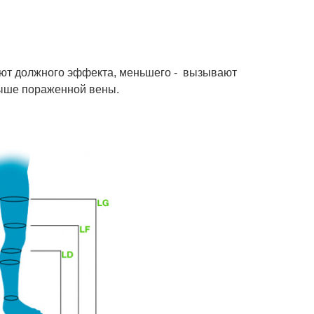
ают должного эффекта, меньшего - вызывают
выше пораженной вены.