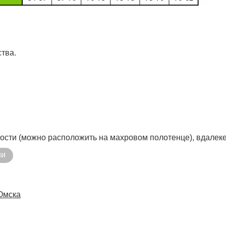
тва.
ости (можно расположить на махровом полотенце), вдалеке
ии
 Омска