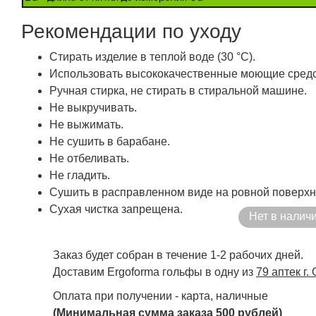
Рекомендации по уходу
Стирать изделие в теплой воде (30 °С).
Использовать высококачественные моющие средс
Ручная стирка, не стирать в стиральной машине.
Не выкручивать.
Не выжимать.
Не сушить в барабане.
Не отбеливать.
Не гладить.
Сушить в расправленном виде на ровной поверхн
Сухая чистка запрещена.
Нет в налич
Заказ будет собран в течение 1-2 рабочих дней.
Доставим Ergoforma гольфы в одну из
79 аптек г.
Оплата при получении - карта, наличные
(Минимальная сумма заказа 500 рублей)