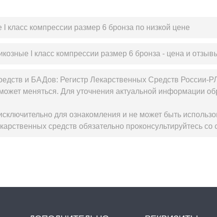
I класс компрессии размер 6 бронза по низкой цене
козные I класс компрессии размер 6 бронза - цена и отзыв
редств и БАДов: Регистр Лекарственных Средств России-Р
может меняться. Для уточнения актуальной информации обр
сключительно для ознакомления и не может быть использо
карственных средств обязательно проконсультируйтесь со 