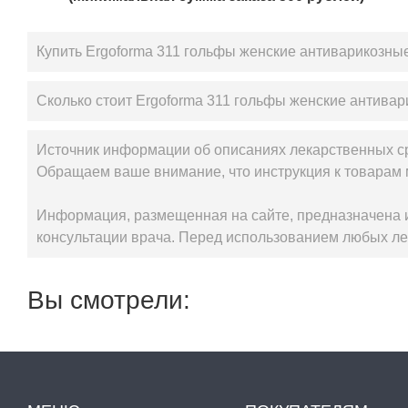
Купить Ergoforma 311 гольфы женские антиварикозные 
Сколько стоит Ergoforma 311 гольфы женские антивари
Источник информации об описаниях лекарственных с
Обращаем ваше внимание, что инструкция к товарам 
Информация, размещенная на сайте, предназначена и
консультации врача. Перед использованием любых ле
Вы смотрели: