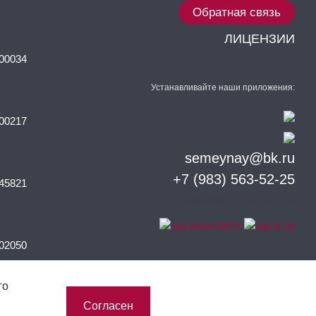
Обратная связь
ЛИЦЕНЗИИ
00034
Устанавливайте наши приложения:
00217
semeynay@bk.ru
+7 (983) 563-52-25
45821
Разработка сайта
02050
го
Согласен
33516