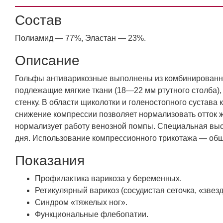
Состав
Полиамид — 77%, Эластан — 23%.
Описание
Гольфы антиварикозные выполнены из комбинированны
подлежащие мягкие ткани (18—22 мм ртутного столба),
стенку. В области щиколотки и голеностопного сустава
снижение компрессии позволяет нормализовать отток жи
нормализует работу венозной помпы. Специальная выс
дня. Использование компрессионного трикотажа — общ
Показания
Профилактика варикоза у беременных.
Ретикулярный варикоз (сосудистая сеточка, «звезд
Синдром «тяжелых ног».
Функциональные флебопатии.