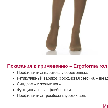
Показания к применению – Ergoforma го
Профилактика варикоза у беременных.
Ретикулярный варикоз (сосудистая сеточка, «звезд
Синдром «тяжелых ног».
Функциональные флебопатии.
Профилактика тромбоза глубоких вен.
И